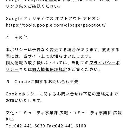
リンク先をご確認ください。
Google アナリティクス オプトアウト アドオン
https://tools.google.com/dlpage/gaoptout/
４ その他
本ポリシーは予告なく変更する場合があります。変更する
際には、当サイト上でお知らせいたします。
個人情報の取り扱いについては、当財団の
プライバシーポ
リシー
または
個人情報保護規定
をご覧ください。
５ Cookieに関するお問い合わせ先
Cookieポリシーに関するお問い合せは下記の連絡先まで
お願いいたします。
文化・コミュニティ事業課 広報・コミュニティ事業係 広報
担当
Tel:042-441-6039 Fax:042-441-6160