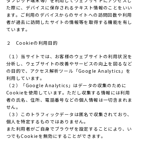
タブレット端末等）を利用してウェブサイトにアクセスし
た際に、デバイスに保存されるテキスト情報のことをいい
ます。ご利用のデバイスからのサイトへの訪問回数や利用
者が過去に訪問したサイトの情報等を取得する機能を有し
ています。
２ Cookieの利用目的
（１）当サイトでは、お客様のウェブサイトの利用状況を
分析し、ウェブサイトの改善やサービスの向上を図るなど
の目的で、アクセス解析ツール「Google Analytics」を
利用しています。
（２）「Google Analytics」はデータの収集のために
Cookieを使用しています。ただし収集する情報には利用
者の氏名、住所、電話番号などの個人情報は一切含まれま
せん。
（３）このトラフィックデータは匿名で収集されており、
個人を特定するものではありません。
また利用者がご自身でブラウザを設定することにより、い
つでもCookieを無効にすることができます。