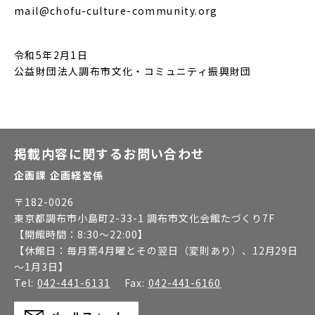
mail@chofu-culture-community.org
令和5年2月1日
公益財団法人調布市文化・コミュニティ振興財団
掲載内容に関するお問い合わせ
企画課 企画経営係
〒
182-0026
東京都調布市小島町2-33-1 調布市文化会館たづくり7F
【開館時間：
8:30～22:00
】
【休館日：
毎月第4月曜とその翌日（変則あり）、12月29日
～1月3日
】
Tel:
042-441-6131
Fax:
042-441-6160