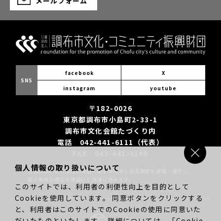
メールフォーム
facebook
X
SNS
instagram
youtube
〒182-0026
東京都調布市小島町2-33-1
調布市文化会館たづくり内
電話 042-441-6111（代表）
FAX 042-441-6160
個人情報の取り扱いについて
当財団は、個人情報の保護に関する法令と社会秩序を尊重・遵守し、
個人情報の適正な取扱いと保護に努めます。
このサイトでは、利用者の利便性向上を目的として
Cookieを使用しています。 同意ボタンをクリックする
と、利用者はこのサイトでのCookieの使用に同意いた
だいたものといたします。 詳細については、「
Cookie