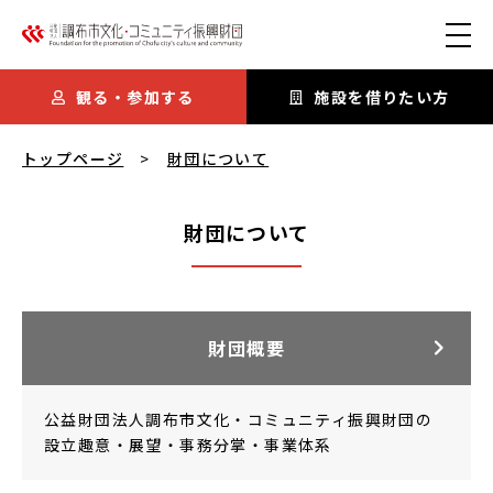
本文にスキップ
観る・参加する
施設を借りたい方
財団について
を閲覧中
トップページ
財団について
財団について
財団概要
公益財団法人調布市文化・コミュニティ振興財団の
設立趣意・展望・事務分掌・事業体系