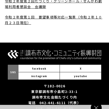
令和２年度第２回たづくり・グリーンホール・せんがわ劇
場利用者懇談会 会議録
令和２年度第１回 要望事項等対応一覧表（令和２年１０
月２３日現在）
facebook
X
SNS
instagram
youtube
〒182-0026
東京都調布市小島町2-33-1
調布市文化会館たづくり内
電話 042-441-6111（代表）
FAX 042-441-6160