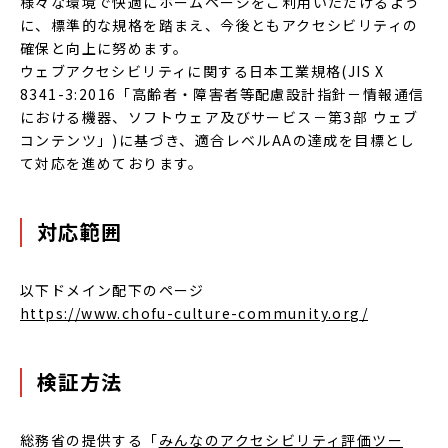
様々な環境で快適にホームページをご利用いただけるよう
に、標準的な規格を踏まえ、今後ともアクセシビリティの
確保と向上に努めます。
ウェブアクセシビリティに関する日本工業規格(JIS X
8341-3:2016「高齢者・障害者等配慮設計指針－情報通信
における機器、ソフトウェア及びサービス－第3部 ウェブ
コンテンツ」)に基づき、適合レベルAAの達成を目標とし
て対応を進めております。
対応範囲
以下ドメイン配下のページ
https://www.chofu-culture-community.org/
検証方法
総務省の提供する「
みんなのアクセシビリティ評価ツー