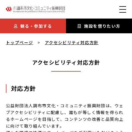
本文にスキップ
観る・参加する
施設を借りたい方
アクセシビリティ対応方針
を閲覧中
トップページ
アクセシビリティ対応方針
アクセシビリティ対応方針
対応方針
公益財団法人調布市文化・コミュニティ振興財団は、ウェ
ブアクセシビリティに配慮し、誰もが等しく情報を得られ
るホームページを目指して、コンテンツの改善と品質向上
に向けて取り組んでいます。