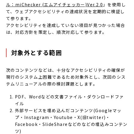
ル：miChecker
(エムアイチェッカー)Ver.
2.0
」を使用し
て、ウェブアクセシビリティの達成状況を定期的に検証し
て参ります。
アクセシビリティを達成していない項目が見つかった場合
は、対応方針を策定し、順次対応して参ります。
対象外とする範囲
次のコンテンツなどは、十分なアクセシビリティの確保が
現行のシステム上困難であるため対象外とし、次回のシス
テムリニューアルの際の検討課題とします。
PDF、Wordなどの文書ファイル・ダウンロードファ
イル
外部サービスを埋め込んだコンテンツ(Googleマッ
プ・Instagram・Youtube・X(旧twitter)・
Facebook・SlideShareなどのなどの埋込みコンテン
ツ)