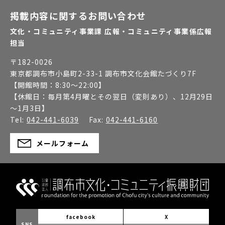
掲載内容に関するお問い合わせ
文化・コミュニティ事業課 広報・コミュニティ事業係広報
担当
〒
182-0026
東京都調布市小島町2-33-1 調布市文化会館たづくり7F
【開館時間：
8:30～22:00
】
【休館日：
毎月第4月曜とその翌日（変則あり）、12月29日
～1月3日
】
Tel:
042-441-6039
Fax:
042-441-6160
メールフォーム
facebook
X
SNS