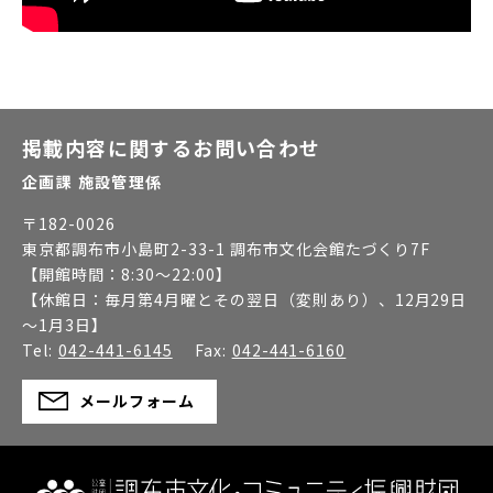
掲載内容に関するお問い合わせ
企画課 施設管理係
〒
182-0026
東京都調布市小島町2-33-1 調布市文化会館たづくり7F
【開館時間：
8:30～22:00
】
【休館日：
毎月第4月曜とその翌日（変則あり）、12月29日
～1月3日
】
Tel:
042-441-6145
Fax:
042-441-6160
メールフォーム