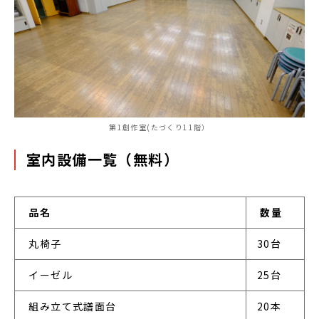
第1創作室(たづくり11階）
室内設備一覧（無料）
品名
数量
 丸椅子
30台
 イーゼル
25台
 組み立て式譜面台
20本