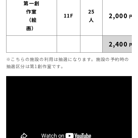
第一創
作室
25
2,000
11F
円
（絵
人
画）
2,400
円
※こちらの施設の利用は抽選になります。施設の予約時の
抽選区分は第1創作室です。