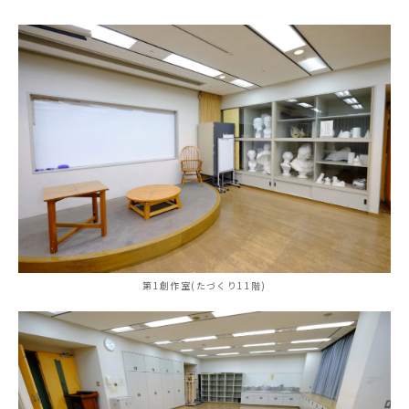
第1創作室(たづくり11階)