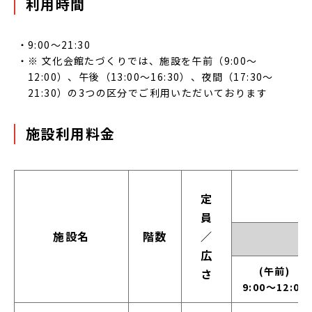
利用時間
9:00～21:30
※ 文化会館たづくりでは、施設を午前（9:00～
12:00）、午後（13:00～16:30）、夜間（17:30～
21:30）の3つの区分でご利用いただいております
施設利用料金
定員/広さ
定
員
施設名
階数
／
広
午前：9:00
(午前)
さ
9:00～12:00