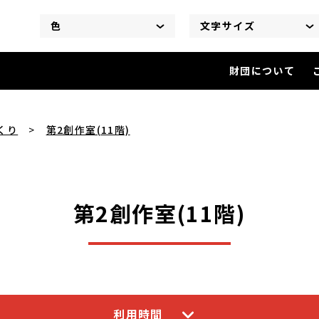
色
文字サイズ
財団について
第2創作室(11階)
を閲覧中
くり
第2創作室(11階)
第2創作室(11階)
利用時間