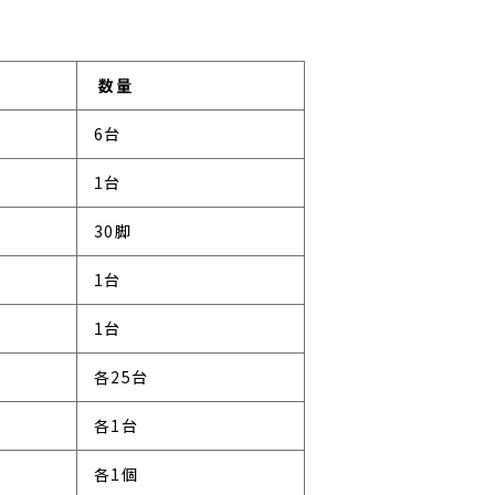
数量
6台
1台
30脚
1台
1台
各25台
各1台
各1個