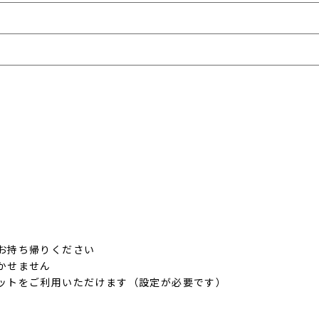
お持ち帰りください
かせません
ネットをご利用いただけます（設定が必要です）