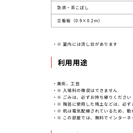
 急須・茶こぼし
 立看板（0.9×0.2m）
※ 室内には流し台があります
利用用途
美術、工芸
※ 入場料の徴収はできません
※ ごみは、必ずお持ち帰りください
※ 陶芸に使用した残土などは、必ず
※ 机は電気配線されているため、動
※ この部屋では、無料でインター