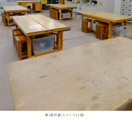
第2創作室(たづくり11階）