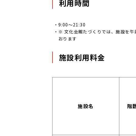
利用時間
9:00～21:30
※ 文化会館たづくりでは、施設を午前（9
おります
施設利用料金
施設名
階