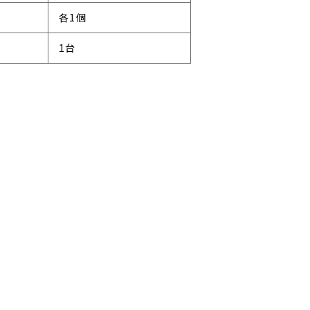
各1個
1台