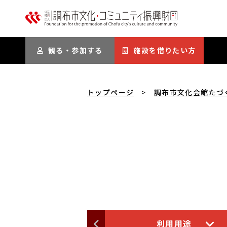
本文にスキップ
観る・参加する
施設を借りたい方
トップページ
調布市文化会館たづ
利用用途