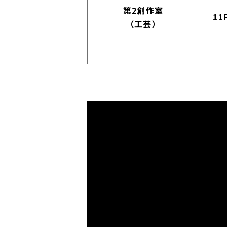
第2創作室
11
（工芸）