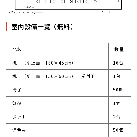
室内設備一覧（無料）
品名
数量
 机　（机上面　180×45cm）
16台
 机　（机上面　150×60cm）　受付用
1台
 椅子
50脚
 急須
1個
 ポット
2台
 湯呑み
50個