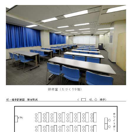
研修室（たづくり9階）