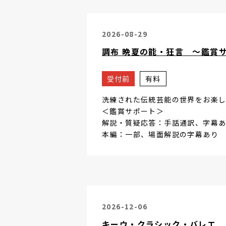
2026-08-29
調布 晩夏の能・狂言 ～鑑賞
受付前
有料
洗練された伝統芸能の世界をお楽
＜鑑賞サポート＞
解説・質疑応答：手話通訳、字幕
本編：一部、場面解説の字幕あり
2026-12-06
キーウ・クラシック・バレエ 