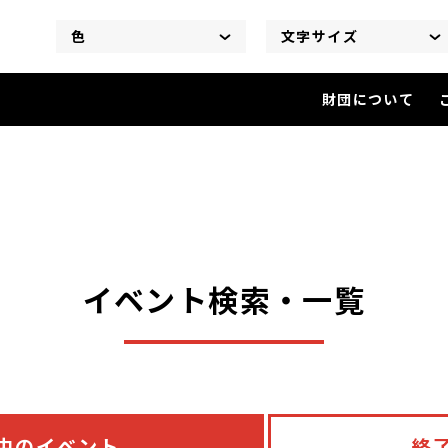
色
文字サイズ
財団について
イベント検索・一覧
を閲覧中
イベント検索・一覧
中のイベント
終