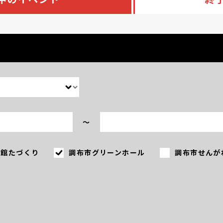
〜
会館たづくり
調布市グリーンホール
調布市せんが