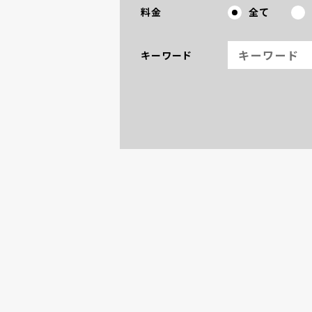
料金
全て
検索キーワード
キーワード