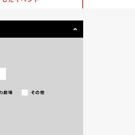
わ劇場
その他