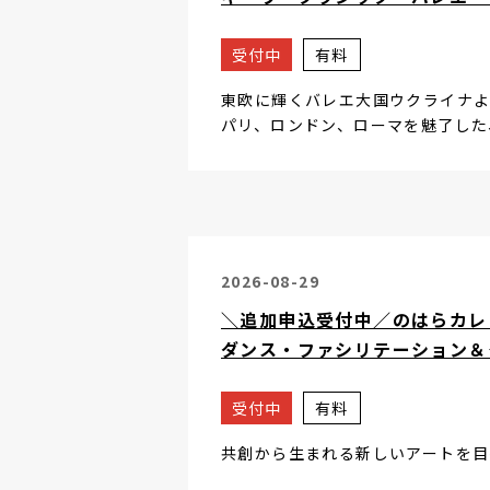
受付中
有料
東欧に輝くバレエ大国ウクライナよ
パリ、ロンドン、ローマを魅了した
2026-08-29
＼追加申込受付中／のはらカレッ
ダンス・ファシリテーション
受付中
有料
共創から生まれる新しいアートを目