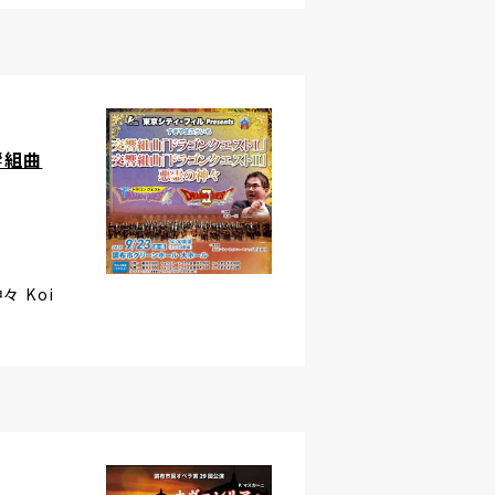
響組曲
 Koi