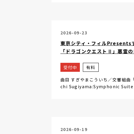
2026-09-23
東京シティ・フィルPresen
「ドラゴンクエストⅡ」悪霊の
受付中
有料
曲目 すぎやまこういち／交響組曲
chi Sugiyama:Symphonic Sui
2026-09-19