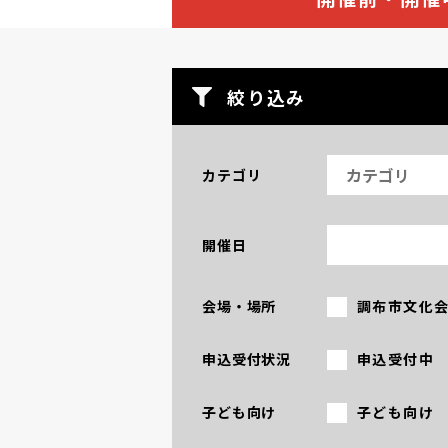
絞り込み
カテゴリ
カテゴリ
開催日
開催日（始点）
開催日（終点）
会場・場所
調布市文化
申込受付状況
申込受付中
子ども向け
子ども向け