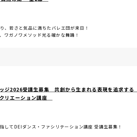
り、若さと気品に満ちたバレエ団が来日！
、ワガノワメソッド光る確かな舞踊！
ジ2026受講生募集 共創から生まれる表現を追求する 
＆クリエーション講座
指してDEIダンス・ファシリテーション講座 受講生募集！