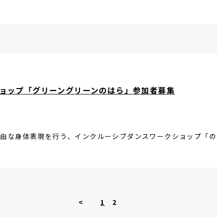
ョップ「グリーングリーンのはら」参加者募集
自由な身体表現を行う、インクルーシブダンスワークショップ「の
<
1
2