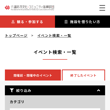
本文にスキップ
観る・参加する
施設を借りたい方
イベント検索・一覧
を閲覧中
トップページ
イベント検索・一覧
イベント検索・一覧
開催前・開催中のイベント
終了したイベント
絞り込み
カテゴリ