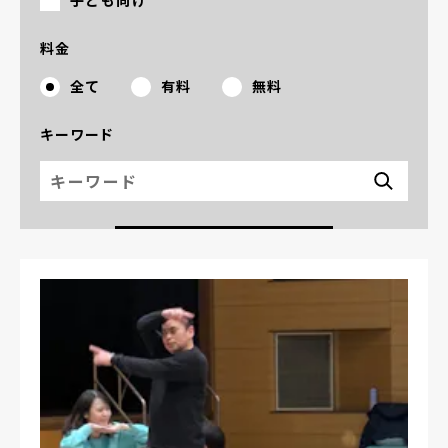
子ども向け
料金
全て
有料
無料
キーワード
検索キーワード
この条件で絞り込む