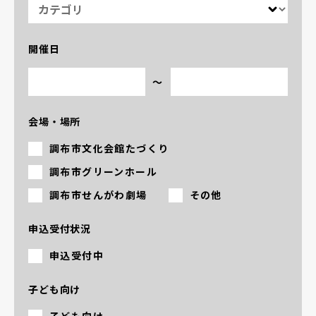
カテゴリ
開催日
〜
開催日（始点）
開催日（終点）
会場・場所
調布市文化会館たづくり
調布市グリーンホール
調布市せんがわ劇場
その他
申込受付状況
申込受付中
子ども向け