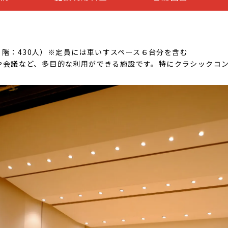
、２階：430人）※定員には車いすスペース６台分を含む
や会議など、多目的な利用ができる施設です。特にクラシックコ