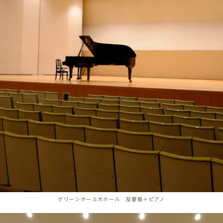
グリーンホール大ホール 反響版＋ピアノ