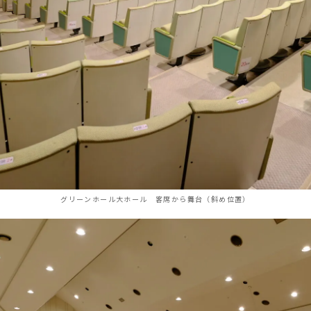
グリーンホール大ホール 客席から舞台（斜め位置）