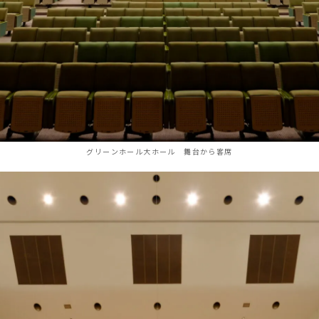
グリーンホール大ホール 舞台から客席