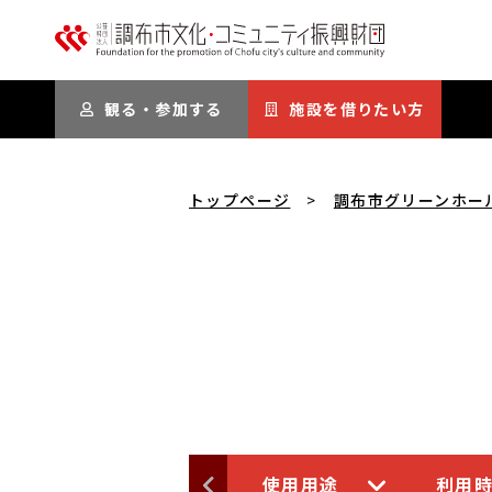
本文にスキップ
観る・参加する
施設を借りたい方
トップページ
調布市グリーンホー
使用用途
利用