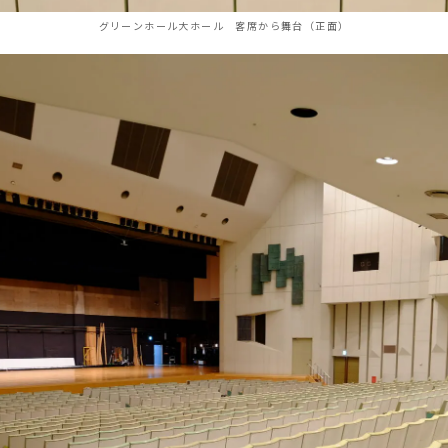
グリーンホール大ホール 客席から舞台（正面）