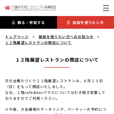
本文にスキップ
観る・参加する
施設を借りたい方
１２階展望レストランの閉店について
を閲覧中
トップページ
施設を借りたい方へのお知らせ
１２階展望レストランの閉店について
１２階展望レストランの閉店について
文化会館たづくり１２階展望レストランは、８月１３日
（日）をもって閉店いたしました。
なお、１階cafe&barパラスについては引き続き営業して
おりますのでご利用ください。
※今後、大会議場のケータリング、パーティーの予約につ