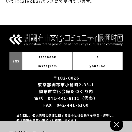
いてはcafe&barパラスにて受付ています。
facebook
X
SNS
instagram
youtube
〒182-0026
東京都調布市小島町2-33-1
調布市文化会館たづくり内
電話 042-441-6111（代表）
FAX 042-441-6160
当財団は、個人情報の保護に関する法令と社会秩序を尊重・遵守し、
個人情報の適正な取扱いと保護に努めます。