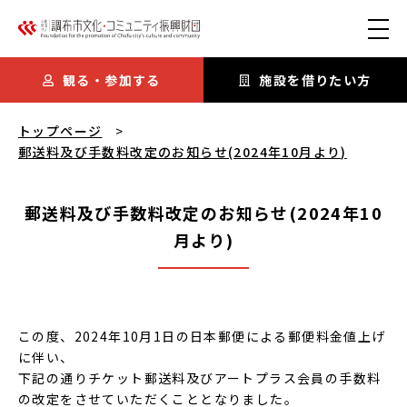
本文にスキップ
観る・参加する
施設を借りたい方
郵送料及び手数料改定のお知らせ(2024年10月より)
を閲覧中
トップページ
郵送料及び手数料改定のお知らせ(2024年10月より)
郵送料及び手数料改定のお知らせ(2024年10
月より)
この度、2024年10月1日の日本郵便による郵便料金値上げ
に伴い、
下記の通りチケット郵送料及びアートプラス会員の手数料
の改定をさせていただくこととなりました。