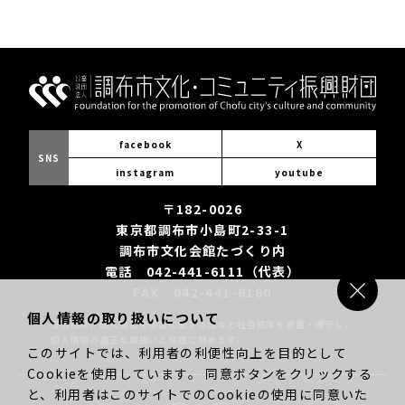
facebook
X
SNS
instagram
youtube
〒182-0026
東京都調布市小島町2-33-1
調布市文化会館たづくり内
電話 042-441-6111（代表）
FAX 042-441-6160
個人情報の取り扱いについて
当財団は、個人情報の保護に関する法令と社会秩序を尊重・遵守し、
個人情報の適正な取扱いと保護に努めます。
このサイトでは、利用者の利便性向上を目的として
Cookieを使用しています。 同意ボタンをクリックする
と、利用者はこのサイトでのCookieの使用に同意いた