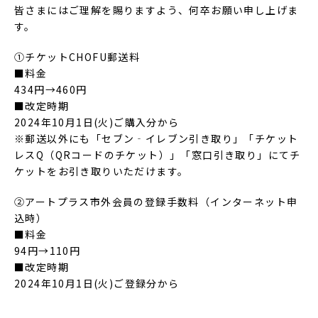
皆さまにはご理解を賜りますよう、何卒お願い申し上げま
す。
①チケットCHOFU郵送料
■料金
434円→460円
■改定時期
2024年10月1日(火)ご購入分から
※郵送以外にも「セブン‐イレブン引き取り」「チケット
レスQ（QRコードのチケット）」「窓口引き取り」にてチ
ケットをお引き取りいただけます。
②アートプラス市外会員の登録手数料（インターネット申
込時）
■料金
94円→110円
■改定時期
2024年10月1日(火)ご登録分から