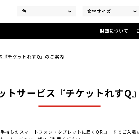
色
文字サイズ
財団について
電子チケットサービス『チケッ
ス『チケットれすQ』のご案内
ットサービス『チケットれすQ
手持ちのスマートフォン・タブレットに届くQRコードでご入場