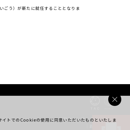
いごう）が新たに就任することとなりま
財団について
｜
よくある質問
イトでのCookieの使用に同意いただいたものといたしま
｜
お問い合わせ