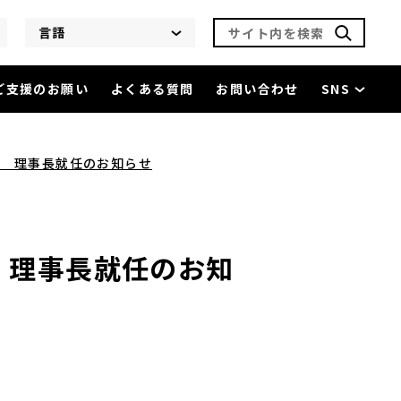
サイト内を検索
言語
ご支援のお願い
よくある質問
お問い合わせ
SNS
ュニティ振興財団 理事長就任のお知らせ
を閲覧中
団 理事長就任のお知らせ
 理事長就任のお知