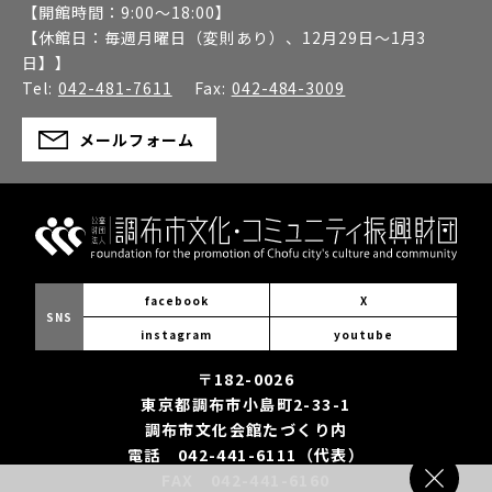
【開館時間：
9:00～18:00
】
【休館日：
毎週月曜日（変則あり）、12月29日～1月3
日】
】
Tel:
042-481-7611
Fax:
042-484-3009
メールフォーム
facebook
X
SNS
instagram
youtube
〒182-0026
東京都調布市小島町2-33-1
調布市文化会館たづくり内
電話 042-441-6111（代表）
FAX 042-441-6160