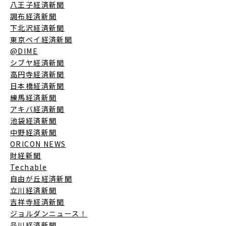
八王子経済新聞
調布経済新聞
下北沢経済新聞
東京ベイ経済新聞
@DIME
シブヤ経済新聞
高円寺経済新聞
日本橋経済新聞
練馬経済新聞
アキバ経済新聞
池袋経済新聞
中野経済新聞
ORICON NEWS
財経新聞
Techable
自由が丘経済新聞
立川経済新聞
吉祥寺経済新聞
ジョルダンニュース！
品川経済新聞