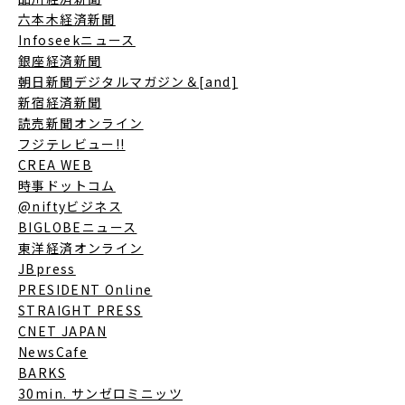
六本木経済新聞
Infoseekニュース
銀座経済新聞
朝日新聞デジタルマガジン＆[and]
新宿経済新聞
読売新聞オンライン
フジテレビュー!!
CREA WEB
時事ドットコム
@niftyビジネス
BIGLOBEニュース
東洋経済オンライン
JBpress
PRESIDENT Online
STRAIGHT PRESS
CNET JAPAN
NewsCafe
BARKS
30min. サンゼロミニッツ