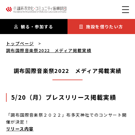
本文にスキップ
観る・参加する
施設を借りたい方
調布国際音楽祭2022 メディア掲載実績
を閲覧中
トップページ
調布国際音楽祭2022 メディア掲載実績
調布国際音楽祭2022 メディア掲載実績
5/20（月）
プレスリリース掲載
実績
「調布国際音楽祭２０２２」布多天神社でのコンサート開
催が決定！
リリース内容