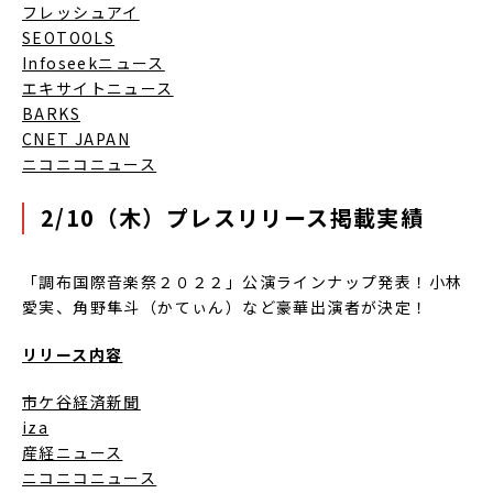
フレッシュアイ
SEOTOOLS
Infoseekニュース
エキサイトニュース
BARKS
CNET JAPAN
ニコニコニュース
2/10（木）プレスリリース掲載実績
「調布国際音楽祭２０２２」公演ラインナップ発表！小林
愛実、角野隼斗（かてぃん）など豪華出演者が決定！
リリース内容
市ケ谷経済新聞
iza
産経ニュース
ニコニコニュース