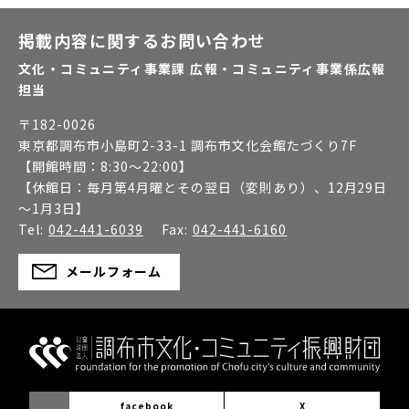
掲載内容に関するお問い合わせ
文化・コミュニティ事業課 広報・コミュニティ事業係広報
担当
〒
182-0026
東京都調布市小島町2-33-1 調布市文化会館たづくり7F
【開館時間：
8:30～22:00
】
【休館日：
毎月第4月曜とその翌日（変則あり）、12月29日
～1月3日
】
Tel:
042-441-6039
Fax:
042-441-6160
メールフォーム
facebook
X