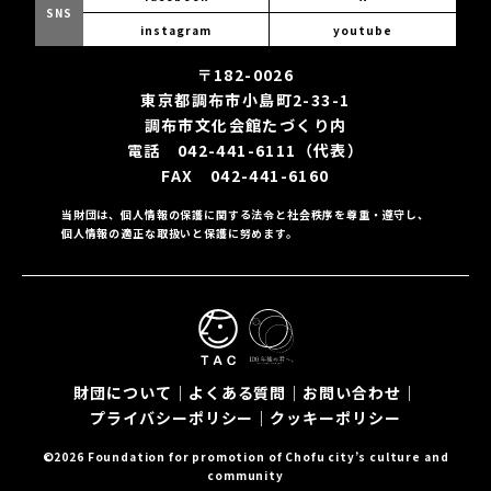
SNS
instagram
youtube
〒182-0026
東京都調布市小島町2-33-1
調布市文化会館たづくり内
電話 042-441-6111（代表）
FAX 042-441-6160
当財団は、個人情報の保護に関する法令と社会秩序を尊重・遵守し、
個人情報の適正な取扱いと保護に努めます。
財団について
｜
よくある質問
｜
お問い合わせ
｜
プライバシーポリシー
｜
クッキーポリシー
©2026 Foundation for promotion of Chofu city’s culture and
community