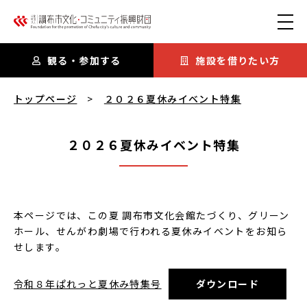
本文にスキップ
観る・参加する
施設を借りたい方
２０２６夏休みイベント特集
を閲覧中
トップページ
２０２６夏休みイベント特集
２０２６夏休みイベント特集
本ページでは、この夏 調布市文化会館たづくり、グリーン
ホール、せんがわ劇場で行われる夏休みイベントをお知ら
せします。
令和８年ぱれっと夏休み特集号
ダウンロード