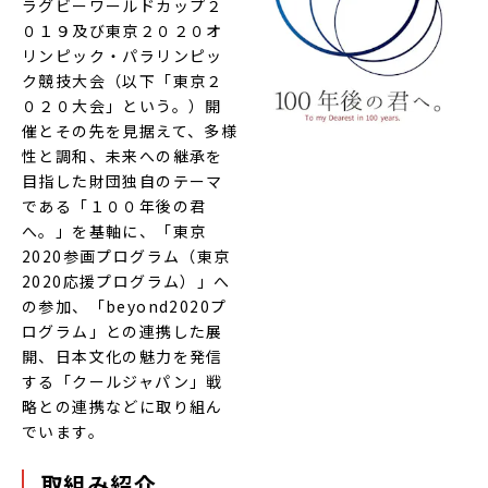
ラグビーワールドカップ２
０１９及び東京２０２０オ
リンピック・パラリンピッ
ク競技大会（以下「東京２
０２０大会」という。）開
催とその先を見据えて、多様
性と調和、未来への継承を
目指した財団独自のテーマ
である「１００年後の君
へ。」を基軸に、「東京
2020参画プログラム（東京
2020応援プログラム）」へ
の参加、「beyond2020プ
ログラム」との連携した展
開、日本文化の魅力を発信
する「クールジャパン」戦
略との連携などに取り組ん
でいます。
取組み紹介