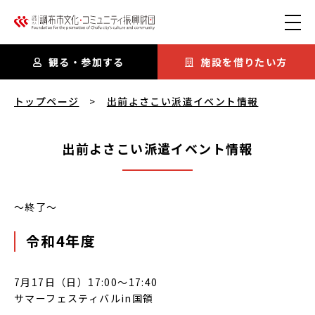
本文にスキップ
観る・参加する
施設を借りたい方
出前よさこい派遣イベント情報
を閲覧中
トップページ
出前よさこい派遣イベント情報
出前よさこい派遣イベント情報
～終了～
令和4年度
7月17日（日）17:00～17:40
サマーフェスティバルin国領