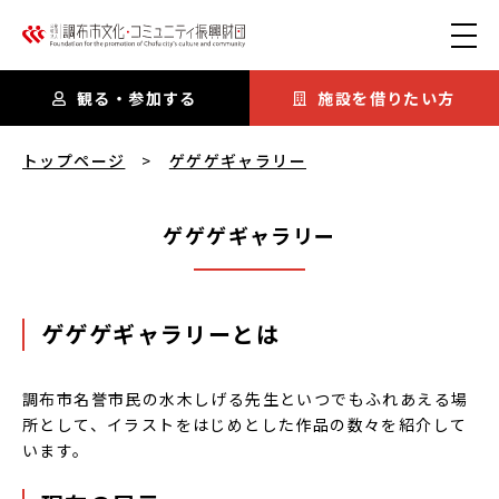
本文にスキップ
観る・参加する
施設を借りたい方
ゲゲゲギャラリー
を閲覧中
トップページ
ゲゲゲギャラリー
ゲゲゲギャラリー
ゲゲゲギャラリーとは
調布市名誉市民の水木しげる先生といつでもふれあえる場
所として、イラストをはじめとした作品の数々を紹介して
います。