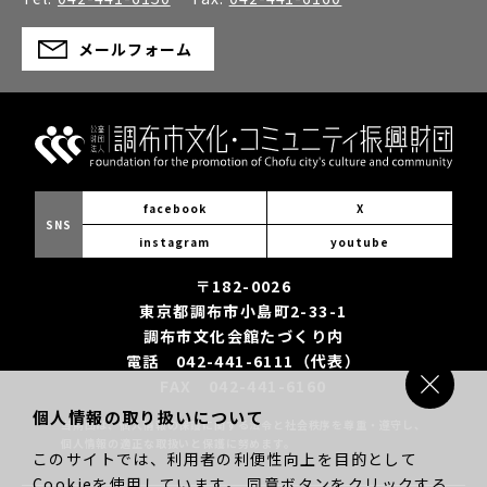
メールフォーム
facebook
X
SNS
instagram
youtube
〒182-0026
東京都調布市小島町2-33-1
調布市文化会館たづくり内
電話 042-441-6111（代表）
FAX 042-441-6160
個人情報の取り扱いについて
当財団は、個人情報の保護に関する法令と社会秩序を尊重・遵守し、
個人情報の適正な取扱いと保護に努めます。
このサイトでは、利用者の利便性向上を目的として
Cookieを使用しています。 同意ボタンをクリックする