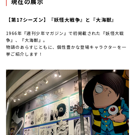
現在の展示
【
第17シーズン
】『妖怪大戦争』と『大海獣』
1966年『週刊少年マガジン』で初掲載された『妖怪大戦
争』、『大海獣』。
物語のあらすじともに、個性豊かな登場キャラクターを一
挙ご紹介します！