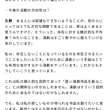
―今後の活動の方向性は？
久野
ある人には認識もできないようなことが、別の人に
とってはとても大切な問題であることは、実はよくあると
思うんですけど、そういった、存在に対する絶対的な不均
衡？みたいなことを、演劇はすごく鮮やかに超えていける
気がしています。
私は、存在しないことになっているものを存在させるとい
うことをしたいんです。そのために演劇という手段はとて
も有効な気がするから演劇をやっています。これからもそ
うしていこうと思っています。
これは私の個人的な目的であって「良い演劇作品を創るこ
と」とは関係ないのかもしれません。演劇はそういう目的
のためにあるのではないのかもしれません。
でも、私は私の欲しいものが得られる作品を創りたいと思
います。創作とはそんな自分本位のものではないのかもし