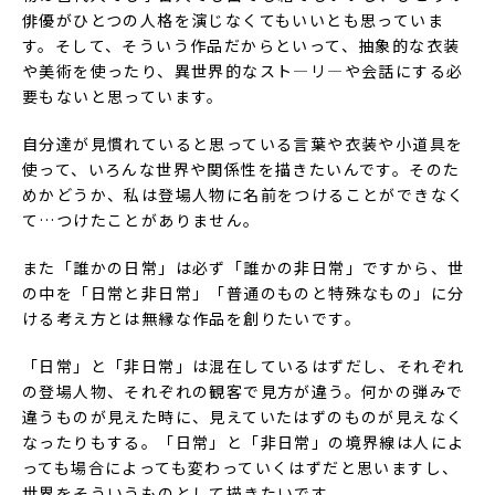
俳優がひとつの人格を演じなくてもいいとも思っていま
す。そして、そういう作品だからといって、抽象的な衣装
や美術を使ったり、異世界的なスト―リ―や会話にする必
要もないと思っています。
自分達が見慣れていると思っている言葉や衣装や小道具を
使って、いろんな世界や関係性を描きたいんです。そのた
めかどうか、私は登場人物に名前をつけることができなく
て…つけたことがありません。
また「誰かの日常」は必ず「誰かの非日常」ですから、世
の中を「日常と非日常」「普通のものと特殊なもの」に分
ける考え方とは無縁な作品を創りたいです。
「日常」と「非日常」は混在しているはずだし、それぞれ
の登場人物、それぞれの観客で見方が違う。何かの弾みで
違うものが見えた時に、見えていたはずのものが見えなく
なったりもする。「日常」と「非日常」の境界線は人によ
っても場合によっても変わっていくはずだと思いますし、
世界をそういうものとして描きたいです。