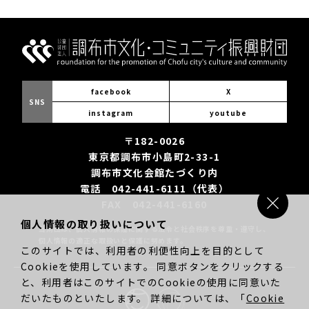
facebook
X
SNS
instagram
youtube
〒182-0026
東京都調布市小島町2-33-1
調布市文化会館たづくり内
電話 042-441-6111（代表）
FAX 042-441-6160
個人情報の取り扱いについて
当財団は、個人情報の保護に関する法令と社会秩序を尊重・遵守し、
個人情報の適正な取扱いと保護に努めます。
このサイトでは、利用者の利便性向上を目的として
Cookieを使用しています。 同意ボタンをクリックする
と、利用者はこのサイトでのCookieの使用に同意いた
だいたものといたします。 詳細については、「
Cookie