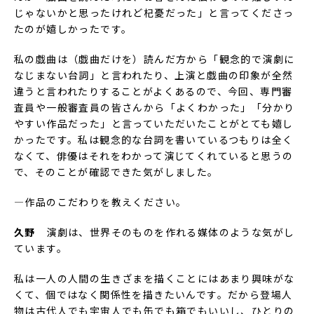
じゃないかと思ったけれど杞憂だった」と言ってくださっ
たのが嬉しかったです。
私の戯曲は（戯曲だけを）読んだ方から「観念的で演劇に
なじまない台詞」と言われたり、上演と戯曲の印象が全然
違うと言われたりすることがよくあるので、今回、専門審
査員や一般審査員の皆さんから「よくわかった」「分かり
やすい作品だった」と言っていただいたことがとても嬉し
かったです。私は観念的な台詞を書いているつもりは全く
なくて、俳優はそれをわかって演じてくれていると思うの
で、そのことが確認できた気がしました。
―作品のこだわりを教えください。
久野
演劇は、世界そのものを作れる媒体のような気がし
ています。
私は一人の人間の生きざまを描くことにはあまり興味がな
くて、個ではなく関係性を描きたいんです。だから登場人
物は古代人でも宇宙人でも缶でも箱でもいいし、ひとりの