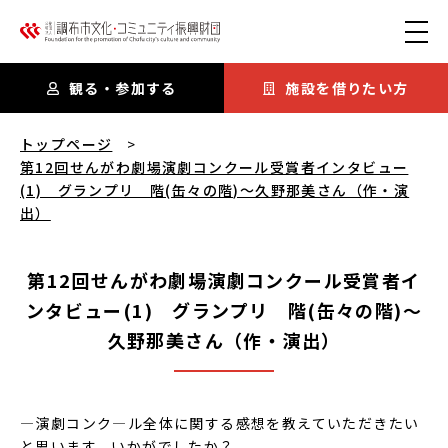
本文にスキップ
観る・参加する
施設を借りたい方
第12回せんがわ劇場演劇コンクール受賞者インタビュー(1) グ
トップページ
第12回せんがわ劇場演劇コンクール受賞者インタビュー
(1) グランプリ 階(缶々の階)～久野那美さん（作・演
出）
第12回せんがわ劇場演劇コンクール受賞者イ
ンタビュー(1) グランプリ 階(缶々の階)～
久野那美さん（作・演出）
―演劇コンク―ル全体に関する感想を教えていただきたい
と思います。いかがでしたか？