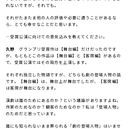
れないですが、それでも。
それがたまたま他の人の評価や必要に適うことがあるな
ら、とても幸せなことだと思います。
―受賞公演に向けての意気込みを教えてください。
久野
グランプリ受賞作は【舞台編】だけだったのです
が、もともとこの作品は【舞台編】と【客席編】があるの
で、受賞公演ではその両方を上演します。
それぞれ独立した物語ですが、どちらも劇の登場人物の話
です。【舞台編】は、舞台上が舞台でしたが、【客席編】
は客席が舞台になります。
演劇は誰のためにあるのか？という議論がありますよね。
作家のためなのか？観客のためなのか？私は「登場人物」
のためだと思っています。
誰にも知られないまま葬られる「劇の登場人物」はいませ