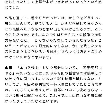
をもらったりして上演台本ができあがっていったという感
じでした。
作品を通じて一番やりたかったのは、からだをどうやって
舞台上にのせて、観ている人は、からだを通して日々の人
との接触みたいなものを思い出していけるだろうか、とい
うことだったんです。なのでやはりテキストの段階で拘束
力がないこと、「こんなからだをしているんだろうな」と
いうことがなるべく限定的にならない、余白を残したテキ
ストのありようをいろいろ試すようなつくり方をすごく心
がけていたかなと思います。
山田
「余白を残す」という部分について、「非効率的に
やる」みたいなことに、たぶん今回の稽古場では挑戦して
いたように思います。いろいろ試す時間を惜しまない、と
いうのが、今回の稽古場で一番大事にしていたところです
ね。おそらくその考え方が、細部についても決めきらない
という部分に繋がったり、これまで以上に自由な発想に繋
がったりしていたなと思います。