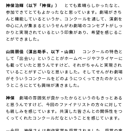
神保治輝（以下「神保」）
とても素晴らしかったなと、
参加できてとてもよかったなと思っています。劇場がきち
んと機能しているというか、コンクールを通して、演劇を
中心に人が集まるというせんがわ劇場のコンセプトがしっ
かりと実現されているという印象があり、希望を感じるこ
とができました。
山田朋佳（演出助手、以下・山田）
コンクールの特色と
して「出会い」ということがホームページやフライヤーに
も載っていたと思うんですけど、それがちゃんと実現され
ていることがすごいなと思いました。そしてせんがわ劇場
がそういうコンクールをどのようにつくってきたのかとい
うところにとても興味が湧きました。
神保
劇場の雰囲気が良かったからというのもきっとある
と思うんですけど、今回のファイナリストの方々に対して
も親しみを感じています。共演した皆さんとの関係性をつ
くってくれたコンクールだなということを感じています。
―今回、神保さんは劇作家賞を受賞されました。受賞の率