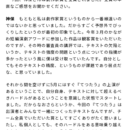
直なご感想をお聞かせください。
神保
もともと私は劇作家賞というものから一番縁遠いの
ではないかと思っていました。だからすごく予想外でびっ
くりしたというのが最初の印象でした。今年３月のかなが
わ短編演劇アワードに参加した作品は観客賞をいただいた
のですが、その時の審査員の講評では、テキストの欠陥と
いうか、テキストの強度の問題という点についての指摘が
多かったという風に僕は受け取っていたんです。自分とし
てもそのテキストの精度、というものが課題であり弱点だ
な、と思っていました。
それから間を空けずに5月にはすぐ『てつたう』の上演が
あるということで、自分自身、テキストに対して超えるべ
きハードルがあるということを意識した状態でスタートし
ました。だからなおさらというか、今回の『てつたう』は
出演者とみんなで一緒につくったテキストなんですが、チ
ーム全員でいただいた賞としてすごくありがたく思いまし
たし、私個人としても、そのハードルをある意味乗り越え