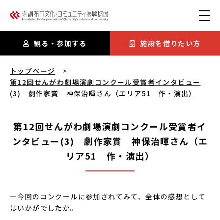
本文にスキップ
観る・参加する
施設を借りたい方
第12回せんがわ劇場演劇コンクール受賞者インタビュー(3) 
トップページ
第12回せんがわ劇場演劇コンクール受賞者インタビュー
(3) 劇作家賞 神保治暉さん（エリア51 作・演出）
第12回せんがわ劇場演劇コンクール受賞者イ
ンタビュー(3) 劇作家賞 神保治暉さん（エ
リア51 作・演出）
―今回のコンクールに参加されてみて、全体の感想として
はいかがでしたか。