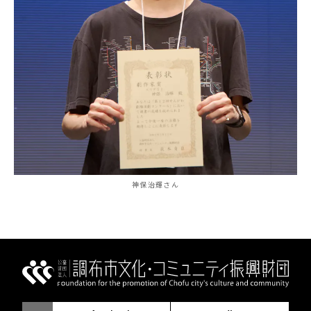
神保治輝さん