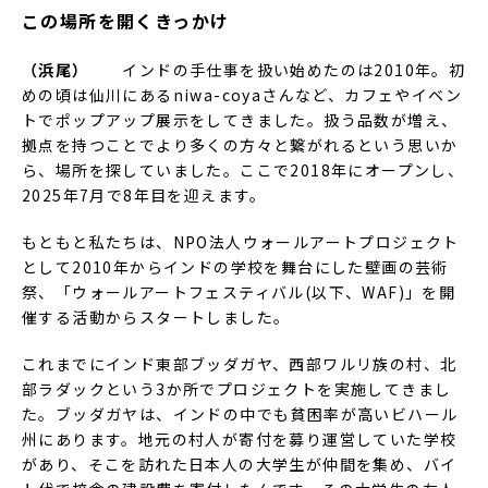
この場所を開くきっかけ
（浜尾）
インドの手仕事を扱い始めたのは2010年。初
めの頃は仙川にあるniwa-coyaさんなど、カフェやイベン
トでポップアップ展示をしてきました。扱う品数が増え、
拠点を持つことでより多くの方々と繋がれるという思いか
ら、場所を探していました。ここで2018年にオープンし、
2025年7月で8年目を迎えます。
もともと私たちは、NPO法人ウォールアートプロジェクト
として2010年からインドの学校を舞台にした壁画の芸術
祭、「ウォールアートフェスティバル(以下、WAF)」を開
催する活動からスタートしました。
これまでにインド東部ブッダガヤ、西部ワルリ族の村、北
部ラダックという3か所でプロジェクトを実施してきまし
た。ブッダガヤは、インドの中でも貧困率が高いビハール
州にあります。地元の村人が寄付を募り運営していた学校
があり、そこを訪れた日本人の大学生が仲間を集め、バイ