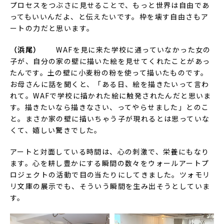
プロセスをつぶさに見せることで、もっと世界は自由であ
ってもいいんだよ、と伝えたいです。枠を壊す自由さもア
ートの力だと思います。
（浜尾）
WAFを見に来た学校に通っていなかった女の
子が、自分の家の壁に描いた絵を見せてくれたことがあっ
たんです。土の壁に小麦粉の粉を使って描いたものです。
お母さんに話を聞くと、「ある日、絵を描きたいって言わ
れて。WAFで学校に描かれた絵に触発されたんだと思いま
す。描きたいなら描きなさい、ってやらせました」とのこ
と。まさか家の壁に描いちゃう子が現れるとは思っていな
くて、嬉しい驚きでした。
アートと対面している時間は、心の刺激で、栄養にもなり
ます。心を耕し豊かにする瞬間の数々をウォールアートプ
ロジェクトの活動で目の当たりにしてきました。ツォモリ
リ文庫の展示でも、そういう瞬間を生み出そうとしていま
す。