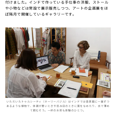
付けました。インドで作っている手仕事の洋服、ストール
や小物などは常設で展示販売しつつ、アートの企画展をほ
ぼ隔月で開催しているギャラリーです。
いただいたトゥルシーティ（ホーリーバジル）はインドでは各家庭に一苗ずつ
あるような植物で、体調が悪いときや忌み日のときに葉をなめたり、水で薄め
て飲むそう。一杯のお茶も体験のひとつ。