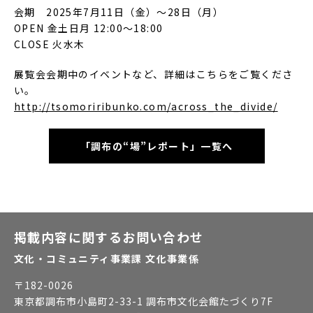
会期 2025年7月11日（金）〜28日（月）
OPEN 金土日月 12:00〜18:00
CLOSE 火水木
展覧会会期中のイベントなど、詳細はこちらをご覧くださ
い。
http://tsomoriribunko.com/across_the_divide/
「調布の“場”レポート」一覧へ
掲載内容に関するお問い合わせ
文化・コミュニティ事業課 文化事業係
〒
182-0026
東京都調布市小島町2-33-1 調布市文化会館たづくり7F