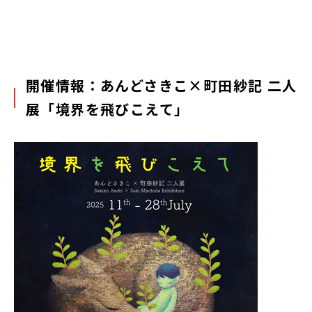
開催情報：あんどさきこ×町田紗記 二人
展「境界を飛びこえて」