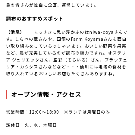
員の皆さんが独自に企画、運営しています。
調布のおすすめスポット
（浜尾）
まっさきに思い浮かぶのはniwa-coyaさんで
す。しらべの蔵さんや、国領のFarm Koyamaさんも面白
い取り組みをしていらっしゃいます。おいしい野菜や果実
など、農が充実しているのが調布の魅力ですね。オステリ
ア ジュリエッタさん、
空彩
（そらいろ）さん、ブラッチェ
リア・カクタスさんなどなど・・・仙川には地域の食材を
取り入れているおいしいお店もたくさんありますね。
オープン情報・アクセス
営業時間：12:00～18:00 ※ランチは月曜日のみ
定休日：火、水、木曜日