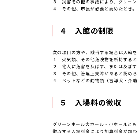
３ 災害その他の事故により、グリーン
４ その他、市長が必要と認めたとき
４ 入館の制限
次の項目の方や、該当する場合は入館
１ 火気類、その他危険物を所持する
２ 他人に危害を及ぼす、または及ぼす
３ その他、管理上支障があると認め
４ ペットなどの動物類（盲導犬・介
５ 入場料の徴収
グリーンホール大ホール・小ホールと
徴収する入場料金により加算料金が加