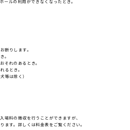
ホールの利用ができなくなったとき。
。
をお断りします。
とき。
おそれのあるとき。
られるとき。
助犬等は除く）
も入場料の徴収を行うことができますが、
わります。詳しくは料金表をご覧ください。