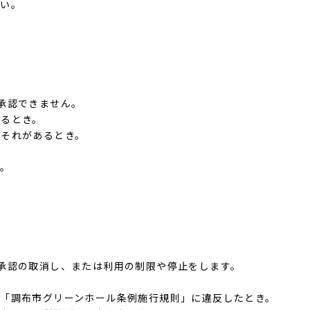
さい。
承認できません。
あるとき。
おそれがあるとき。
き。
承認の取消し、または利用の制限や停止をします。
「調布市グリーンホール条例施行規則」に違反したとき。