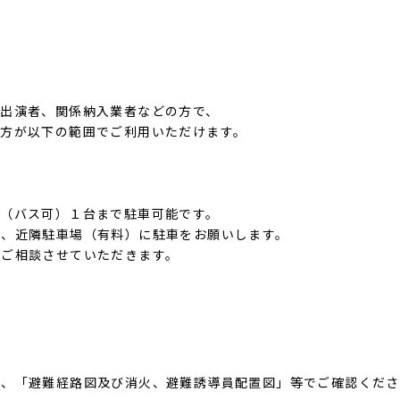
び出演者、関係納入業者などの方で、
の方が以下の範囲でご利用いただけます。
車（バス可）１台まで駐車可能です。
後、近隣駐車場（有料）に駐車をお願いします。
にご相談させていただきます。
板、「避難経路図及び消火、避難誘導員配置図」等でご確認くださ