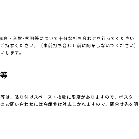
舞台・音響･照明等について十分な打ち合わせを行ってください
をご持参ください。（事前打ち合わせ前に配布しないでください）
願いします。
シ等
等は、貼り付けスペース・枚数に限度がありますので、ポスター
らのお問い合わせには会館側は対応しかねますので、問合せ先を明