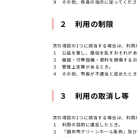
９ その他、係員の指示に従ってくだ
２ 利用の制限
次の項目の1つに該当する場合は、利用
１ 公益を害し、風俗を乱すおそれが
２ 施設・付帯設備・資料を損傷する
３ 管理上支障があるとき。
４ その他、市長が不適当と認めたと
３ 利用の取消し等
次の項目の1つに該当する場合は、利用
１ 利用の目的に違反したとき。
２ 「調布市グリーンホール条例」及び