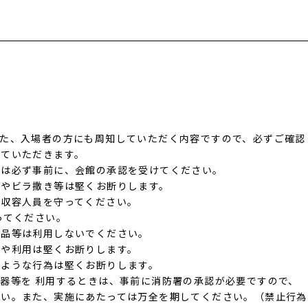
また、入場者の方にも周知していただく内容ですので、必ずご確認
せていただきます。
ては必ず事前に、会館の承認を受けてください。
みやビラ撒き等は堅くお断りします。
正収容人員を守ってください。
ってください。
品等は利用しないでください。
込や利用は堅くお断りします。
るような行為は堅くお断りします。
器等を 利用するときは、事前に消防署の承認が必要ですので、
。また、実施にあたっては万全を期してください。（禁止行為