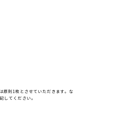
。
は原則1枚とさせていただきます。な
記してください。