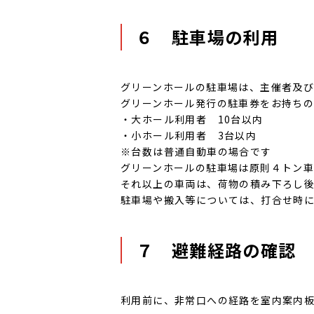
６ 駐車場の利用
グリーンホールの駐車場は、主催者及
グリーンホール発行の駐車券をお持ち
・大ホール利用者 10台以内
・小ホール利用者 3台以内
※台数は普通自動車の場合です
グリーンホールの駐車場は原則４トン
それ以上の車両は、荷物の積み下ろし
駐車場や搬入等については、打合せ時
７ 避難経路の確認
利用前に、非常口への経路を室内案内