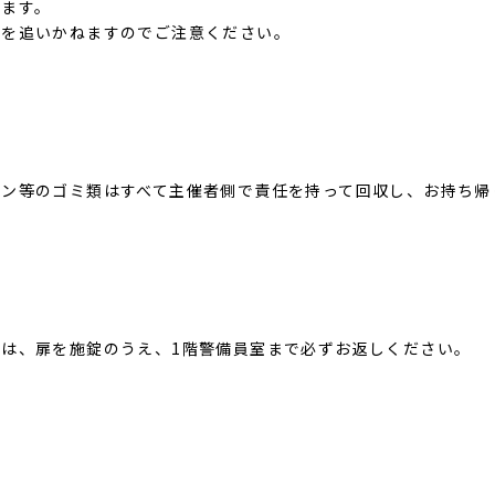
ります。
任を追いかねますのでご注意ください。
ビン等のゴミ類はすべて主催者側で責任を持って回収し、お持ち帰
は、扉を施錠のうえ、1階警備員室まで必ずお返しください。