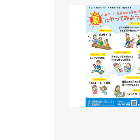
ちょうふ市民カレッジ お子様