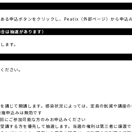
る申込ボタンをクリックし、Peatix（外部ページ）から申込
場合は抽選があります）
せします。
ください。
策を講じて開講します。感染状況によっては、定員の削減や講座の
重複申込みは無効です
の回にご参加可能な方のみお申込みください
て受講する方を優先して抽選します。当選の権利は第三者に譲渡で