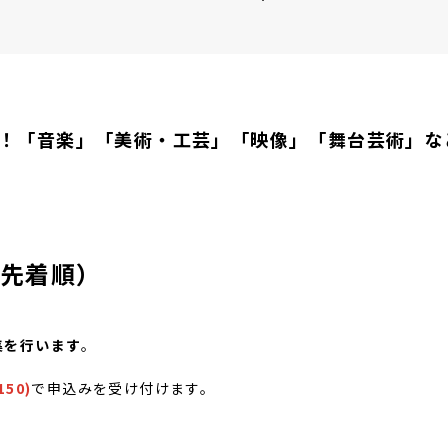
に！「音楽」「美術・工芸」「映像」「舞台芸術」な
（先着順）
集を行います
。
150)
で申込みを受け付けます。
。