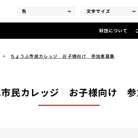
色
文字サイズ
財団について
ちょうふ市民カレッジ お子様
ちょうふ市民カレッジ お子様向け 参加者募集
ふ市民カレッジ お子様向け 参