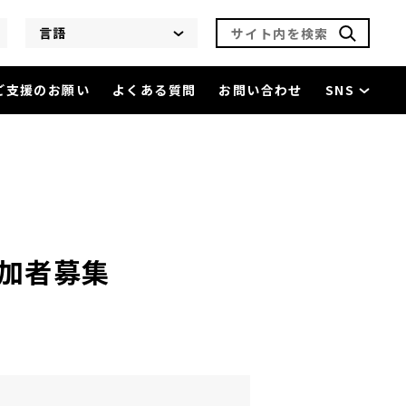
サイト内を検索
言語
ご支援のお願い
よくある質問
お問い合わせ
SNS
向け 参加者募集
を閲覧中
加者募集