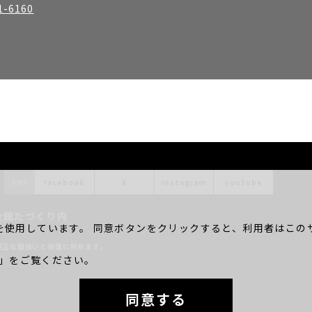
1-6160
SNS
facebook
X
instagram
youtube
会館たづくり内
を使用しています。 同意ボタンをクリックすると、利用者はこのサ
。
適正な取扱いと保護に努めます。
」をご覧ください。
同意する