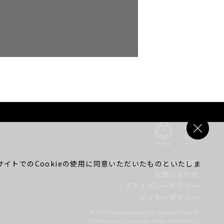
財団について
｜
よくある質問
イトでのCookieの使用に同意いただいたものといたしま
｜
お問い合わせ
｜
プライバシーポリシー
｜
クッキーポリシー
©2026 Foundation for promotion of
Chofu city’s culture and community