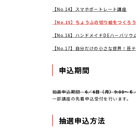
【No.14】スマホポートレート講座
【No.15】ちょうふの切り絵をつくろ
【No.16】ハンドメイドDEハーバリウ
【No.17】自分だけの小さな世界！苔
申込期間
抽選申込期間
6／6日（月）9:00～６
一部講座の先着申込受付を行います。
抽選申込方法