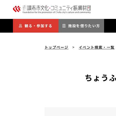
本文にスキップ
観る・参加する
施設を借りたい方
トップページ
イベント検索・一覧
ちょう