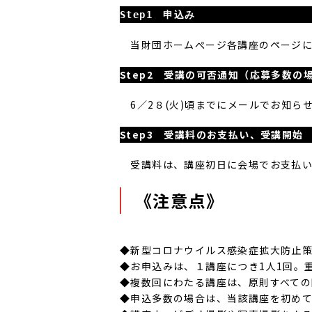
Step1 申込み
当財団ホームぺージ各講座のページにあ
Step2 受講の可否通知（応募多数の
6／2８(火)頃までにメールでお知ら
Step3 受講料のお支払い、受講開始
受講料は、講座初日に会場でお支払い
《注意点》
◆新型コロナウイルス感染症拡大防止
◆お申込みは、１講座につき1人1回。
◆複数回にわたる講座は、原則すべて
◆申込多数の場合は、当該講座を初め