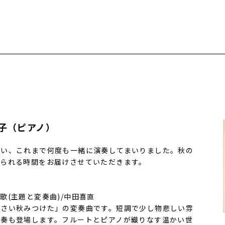
子（ピアノ）
会い、これまで何度も一緒に演奏してまいりました。秋の
じられる時間をお届けさせていただきます。
(主題と変奏曲)/中田喜直
いさい秋みつけた」の変奏曲です。短調で少し物悲しい雰
変奏も登場します。フルートとピアノが織りなす温かい世