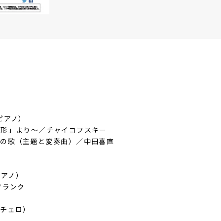
ピアノ）
形」より～／チャイコフスキー
の歌（主題と変奏曲）／中田喜直
ピアノ）
フランク
・チェロ）