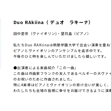
Duo RAkiina（ デュオ ラキーナ）
田中里奈（ヴァイオリン)・望月晶（ピアノ）
私たちDuo RAKiinaは桐朋学園大学で出会い演奏を重
ピアノとヴァイオリンのアンサンブルを追求中です。
午後のひと時を楽しんでいただけましたら嬉しいです。
●出演者による楽曲紹介「この一曲」
この曲は作曲家フランクの友人であるベルギーの大ヴァ
のお祝いのために作曲されました。
特に4楽章はピアノとヴァイオリンの掛け合いが美しく
わたしたちも会場の皆様に幸せをお届けできるように演