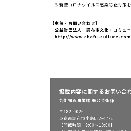
※新型コロナウイルス感染防止対策を
【主催・お問い合わせ】
公益財団法人 調布市文化・コミュニティ
http://www.chofu-culture-com
掲載内容に関するお問い合
芸術振興事業課 舞台芸術係
〒
182-0026
東京都調布市小島町2-47-1
【開館時間：
9:00～18:00
】