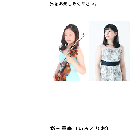
界をお楽しみください。
彩三重奏（いろどりお）