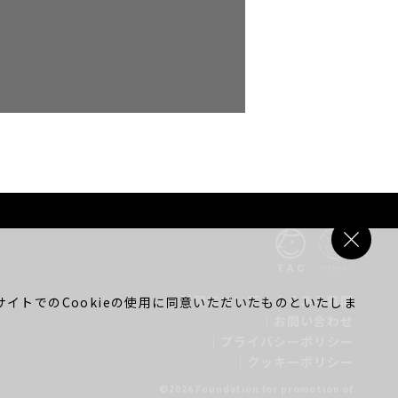
財団について
｜
よくある質問
イトでのCookieの使用に同意いただいたものといたしま
｜
お問い合わせ
｜
プライバシーポリシー
｜
クッキーポリシー
©2026 Foundation for promotion of