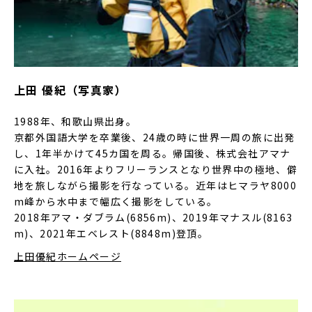
上田 優紀（写真家）
1988年、和歌山県出身。
京都外国語大学を卒業後、24歳の時に世界一周の旅に出発
し、1年半かけて45カ国を周る。帰国後、株式会社アマナ
に入社。2016年よりフリーランスとなり世界中の極地、僻
地を旅しながら撮影を行なっている。近年はヒマラヤ8000
m峰から水中まで幅広く撮影をしている。
2018年アマ・ダブラム(6856m)、2019年マナスル(8163
m)、2021年エベレスト(8848m)登頂。
上田優紀ホームページ