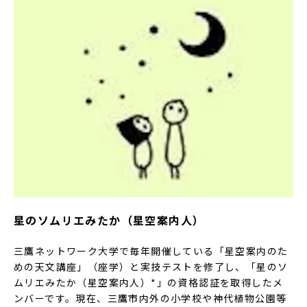
星のソムリエみたか（星空案内人）
三鷹ネットワーク大学で毎年開催している「星空案内のた
めの天文講座」（座学）と実技テストを修了し、「星のソ
ムリエみたか（星空案内人）*」の資格認証を取得したメ
ンバーです。現在、三鷹市内外の小学校や神代植物公園等