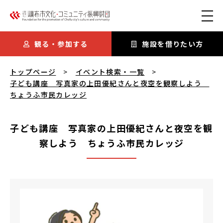
本文にスキップ
観る・参加する
施設を借りたい方
子ども講座 写真家の上田優紀さんと夜空を観察しよう ちょう
トップページ
イベント検索・一覧
子ども講座 写真家の上田優紀さんと夜空を観察しよう
ちょうふ市民カレッジ
子ども講座 写真家の上田優紀さんと夜空を観
察しよう ちょうふ市民カレッジ
子ども講座 写真家の上田優紀さんと夜空を観察しよう 