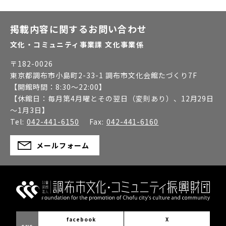
掲載内容に関するお問い合わせ
文化・コミュニティ事業課 文化事業係
〒
182-0026
東京都調布市小島町2-33-1 調布市文化会館たづくり7F
【開館時間：
8:30～22:00
】
【休館日：
毎月第4月曜とその翌日（変則あり）、12月29日
～1月3日
】
Tel:
042-441-6150
Fax:
042-441-6160
メールフォーム
facebook
X