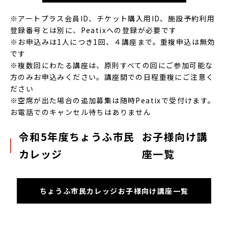
※アートプラス会員ID、チケット購入用ID、施設予約利用
登録番号とは別に、Peatixへの登録が必要です
※お申込みは1人につき1回、４講座まで。重複申込は無効
です
※複数回にわたる講座は、原則すべての回にご参加可能な
方のみお申込みください。講座間での日程重複にご注意く
ださい
※空席が出た場合の追加募集は随時Peatixで受付けます。
お電話でのキャンセル待ちはありません
令和5年度ちょうふ市民
お子様向け講
カレッジ
座一覧
ちょうふ市民カレッ
ジ
お子様向け講座一覧