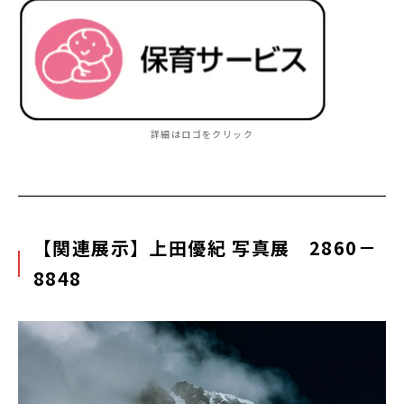
詳細はロゴをクリック
【関連展示】上田優紀 写真展 2860－
8848