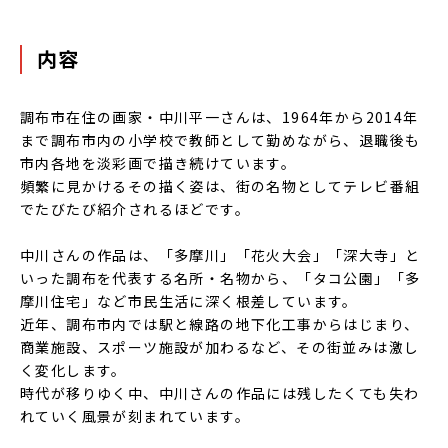
内容
調布市在住の画家・中川平一さんは、1964年から2014年
まで調布市内の小学校で教師として勤めながら、退職後も
市内各地を淡彩画で描き続けています。
頻繁に見かけるその描く姿は、街の名物としてテレビ番組
でたびたび紹介されるほどです。
中川さんの作品は、「多摩川」「花火大会」「深大寺」と
いった調布を代表する名所・名物から、「タコ公園」「多
摩川住宅」など市民生活に深く根差しています。
近年、調布市内では駅と線路の地下化工事からはじまり、
商業施設、スポーツ施設が加わるなど、その街並みは激し
く変化します。
時代が移りゆく中、中川さんの作品には残したくても失わ
れていく風景が刻まれています。