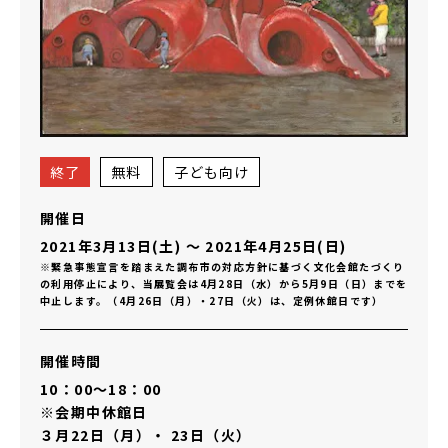
終了
無料
子ども向け
開催日
2021年3月13日(土)
〜
2021年4月25日(日)
※緊急事態宣言を踏まえた調布市の対応方針に基づく文化会館たづくり
の利用停止により、当展覧会は4月28日（水）から5月9日（日）までを
中止します。（4月26日（月）・27日（火）は、定例休館日です）
開催時間
10：00～18：00
※会期中休館日
３月22日（月）・ 23日（火）