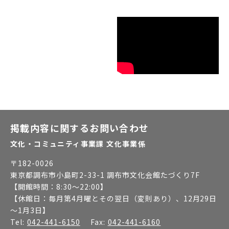
掲載内容に関するお問い合わせ
文化・コミュニティ事業課 文化事業係
〒
182-0026
東京都調布市小島町2-33-1 調布市文化会館たづくり7F
【開館時間：
8:30～22:00
】
【休館日：
毎月第4月曜とその翌日（変則あり）、12月29日
～1月3日
】
Tel:
042-441-6150
Fax:
042-441-6160