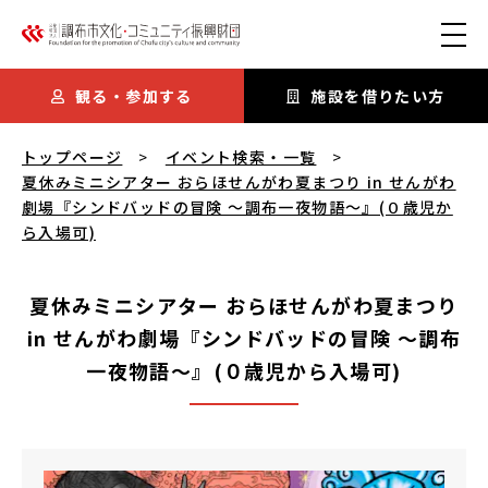
本文にスキップ
観る・参加する
施設を借りたい方
夏休みミニシアター おらほせんがわ夏まつり in せんがわ劇場
トップページ
イベント検索・一覧
夏休みミニシアター おらほせんがわ夏まつり in せんがわ
劇場『シンドバッドの冒険 ～調布一夜物語～』(０歳児か
ら入場可)
夏休みミニシアター おらほせんがわ夏まつり
in せんがわ劇場『シンドバッドの冒険 ～調布
一夜物語～』(０歳児から入場可)
夏休みミニシアター おらほせんがわ夏まつり in せんが