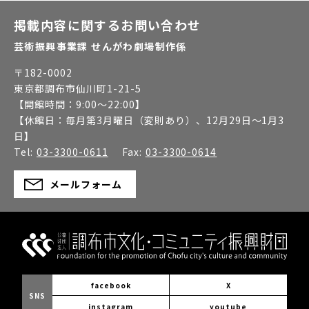
掲載内容に関するお問い合わせ
芸術振興事業課 せんがわ劇場制作係
〒
182-0002
東京都調布市仙川町1-21-5
【開館時間：
9:00～22:00
】
【休館日：
毎月第3月曜日（変則あり）、12月29日～1月3
日
】
Tel:
03-3300-0611
Fax:
03-3300-0614
メールフォーム
facebook
X
SNS
instagram
youtube