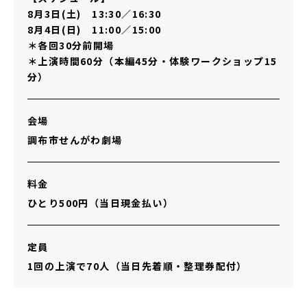
8月3日(土) 13:30／16:30
8月4日(日) 11:00／15:00
＊各回30分前開場
＊上演時間60分（本編45分・体験ワークショップ15
分）
会場
調布市せんがわ劇場
料金
ひとり500円（当日現金払い）
定員
1回の上演で70人（当日先着順・整理券配付）