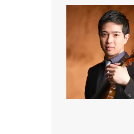
あなたのための音楽会 石原悠企