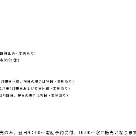
第4月曜日休み・変則あり）
4時間無休）
00毎週月曜日休館、祝日の場合は翌日・変則あり）
:30毎月第4月曜日および翌日休館・変則あり）
毎月第3月曜日、祝日の場合は翌日・変則あり）
売のみ。翌日9：00～電話予約受付、10:00～窓口販売となりま