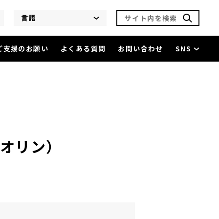
サイト内を検索
言語
ご支援のお願い
よくある質問
お問い合わせ
SNS
（ヴァイオリン）
を閲覧中
イオリン）