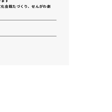
きます
文化会館たづくり、せんがわ劇