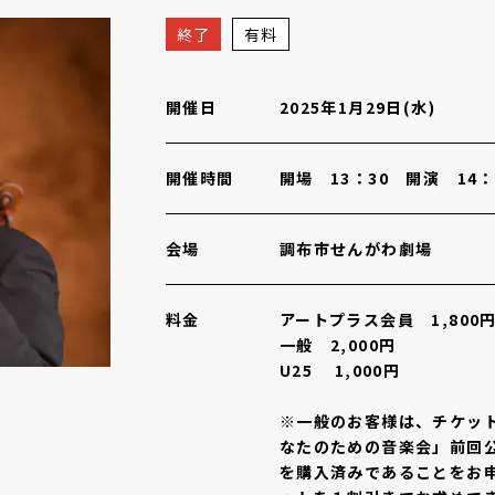
（ヴァイオリン）
概要
終了
有料
開催日
2025年1月29日(水)
開催時間
開場 13：30 開演 14：
会場
調布市せんがわ劇場
料金
アートプラス会員 1,800
一般 2,000円
U25 1,000円
※一般のお客様は、チケット
なたのための音楽会」前回公演
を購入済みであることをお