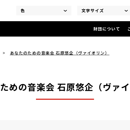
色
文字サイズ
財団について
あなたのための音楽会 石原悠企
あなたのための音楽会 石原悠企（ヴァイオリン）
ための音楽会 石原悠企（ヴァ