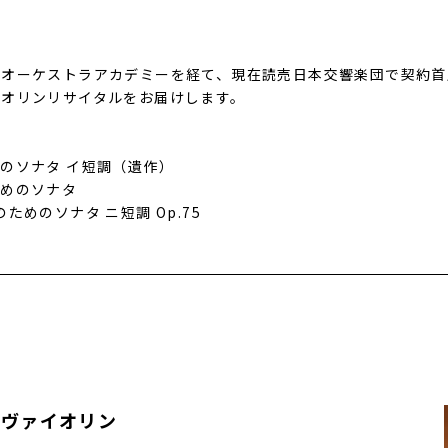
団オーケストラアカデミーを経て、現在読売日本交響楽団で契約首
イオリンリサイタルをお届けします。
のソナタ イ短調（遺作）
ためのソナタ
めのソナタ ニ短調 Op.75
 ヴァイオリン