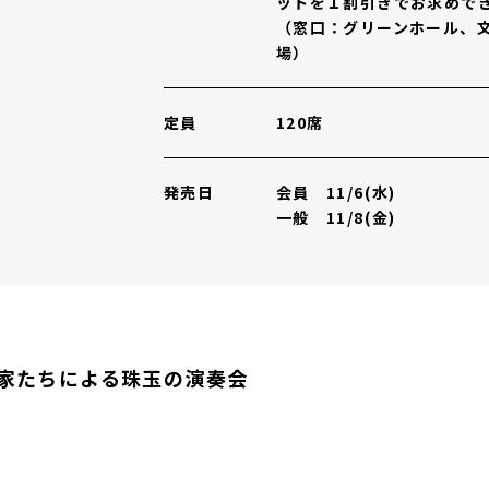
ットを１割引きでお求めで
（窓口：グリーンホール、
場）
定員
120席
発売日
会員 11/6(水)
一般 11/8(金)
家たちによる珠玉の演奏会