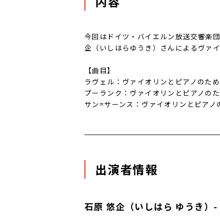
内容
今回はドイツ・バイエルン放送交響楽
企（いしはらゆうき）さんによるヴァ
【曲目】
ラヴェル：ヴァイオリンとピアノのため
プーランク：ヴァイオリンとピアノの
サン=サーンス：ヴァイオリンとピアノのた
出演者情報
石原 悠企（いしはら ゆうき）-