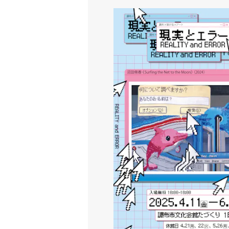
調布×架ける×アート 沼田侑