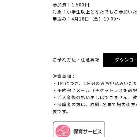
参加費：1,500円
対象：小学生以上どなたでもご参加い
申込み：4月18日（金）10:00～
ご予約方法・注意事項
ダウンロ
注意事項：
・1回につき、1名分のみお申込みいた
・予約完了メール（チケットレスを選
・ご入金後の払い戻しはできません。
・保護者の方は、原則1名まで場内後方
要です。