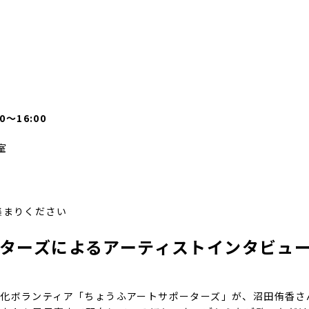
。
0～16:00
室
集まりください
ターズによるアーティストインタビュ
文化ボランティア「ちょうふアートサポーターズ」が、沼田侑香さ