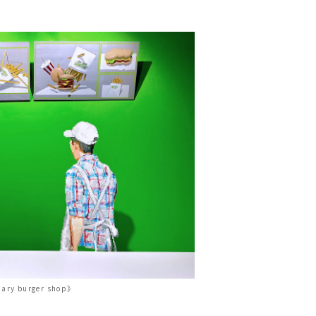
ary burger shop》