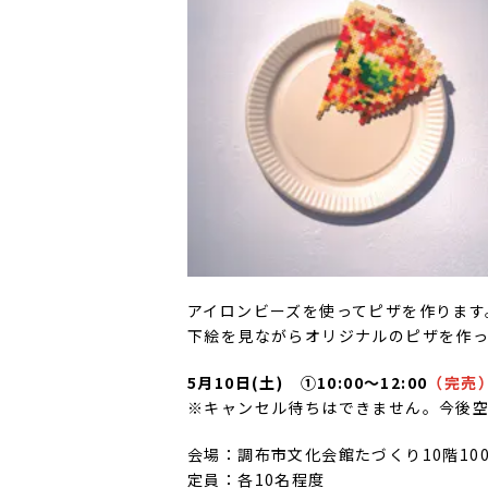
アイロンビーズを使ってピザを作ります
下絵を見ながらオリジナルのピザを作っ
5月10日(土) ①10:00
～12:00
（完売
※キャンセル待ちはできません。今後
会場：調布市文化会館たづくり10階10
定員：各10名程度