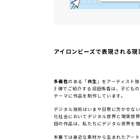
アイロンビーズで表現される現
多義性
のある「
共生
」をアーティスト
3 弾でご紹介する沼田侑香は、子ども
テーマに作品を制作しています。
デジタル技術はいまや日常に欠かせな
化社会においてデジタル世界と現実世
田の作品は、私たちにデジタル世界を
本展では身近な素材から生まれたアー