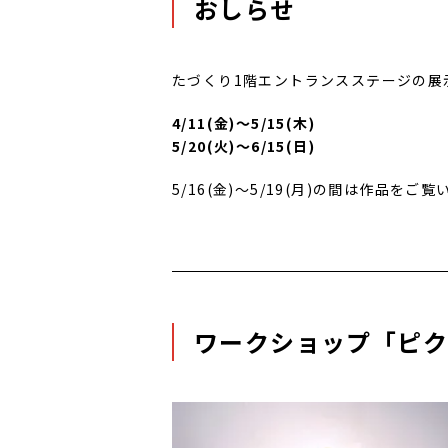
おしらせ
たづくり1階エントランスステージの展示作
4/11(金)～5/15(木)
5/20(火)～6/15(日)
5/16(金)～5/19(月)の間は作品
ワークショップ「ピ