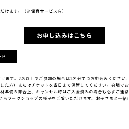
ただけます。（※保育サービス有）
お申し込みはこちら
ード
だけます。2名以上でご参加の場合は1名分ずつお申込みください
択した方）またはチケットを当日まで保管してください。会場でお
教材準備の都合上、キャンセル時はご入金済みの場合も必ずご連絡
からワークショップの様子をご覧いただけます。お子さまと一緒