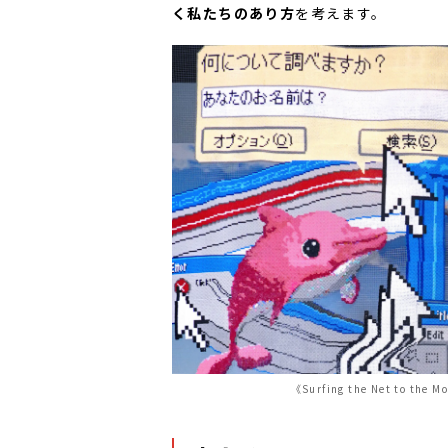
く私たちのあり方
を考えます。
《Surfing the Net to th