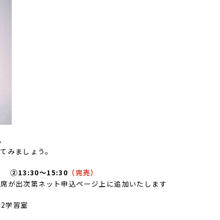
。
てみましょう。
）
②13:30～15:30
（完売
）
空席が出次第ネット申込ページ上に追加いたします
02学習室