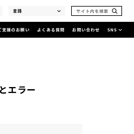
サイト内を検索
言語
ご支援のお願い
よくある質問
お問い合わせ
SNS
香 現実とエラー
を閲覧中
とエラー