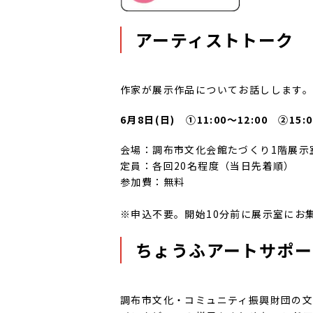
アーティストトーク
作家が展示作品についてお話しします
6月8日(日)
①11:00～12:00
②15:0
会場：調布市文化会館たづくり1階展示
定員：各回20名程度（当日先着順）
参加費：無料
※申込不要。開始10分前に展示室にお
ちょうふアートサポー
調布市文化・コミュニティ振興財団の