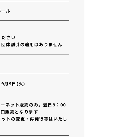
ホール
ください
・団体割引の適用はありません
月9日(火)
ターネット販売のみ。翌日9：00
窓口販売となります
ケットの変更・再発行等はいたし