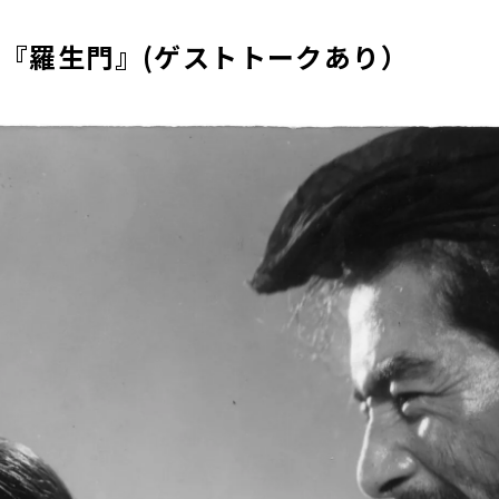
30～『羅生門』(ゲストトークあり）