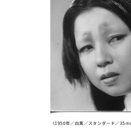
（1950年／白黒／スタンダード／35