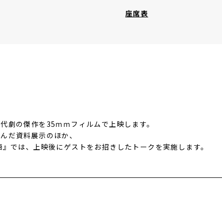
その他リンク
座席表
代劇の傑作を35ｍｍフィルムで上映します。
なんだ資料展示のほか、
頭市物語』では、上映後にゲストをお招きしたトークを実施します。