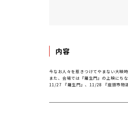
内容
今なお人々を惹きつけてやまない大映時
また、会場では『羅生門』の上映にち
11/27 『羅生門』、11/28 『座