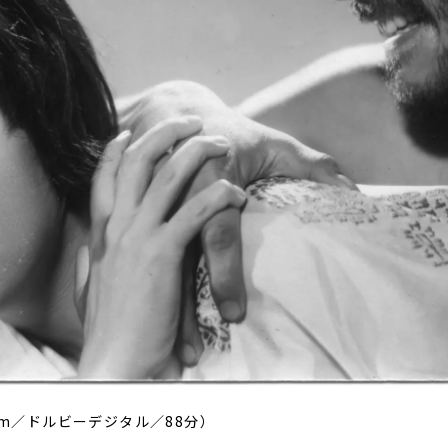
mm／ドルビーデジタル／88分）