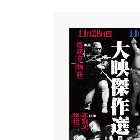
【終了】大映傑作選『羅生門』