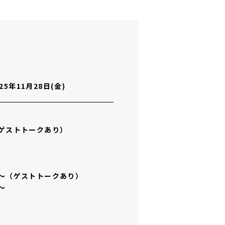
鑑賞推進事業）
概要
025年11月28日(金)
（ゲストトークあり）
0～（ゲストトークあり）
～