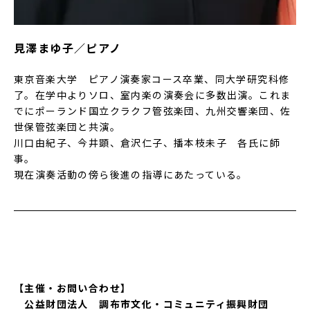
見澤まゆ子／ピアノ
東京音楽大学 ピアノ演奏家コース卒業、同大学研究科修
了。在学中よりソロ、室内楽の演奏会に多数出演。これま
でにポーランド国立クラクフ管弦楽団、九州交響楽団、佐
世保管弦楽団と共演。
川口由紀子、今井顕、倉沢仁子、播本枝未子 各氏に師
事。
現在演奏活動の傍ら後進の指導にあたっている。
【主催・お問い合わせ】
公益財団法人 調布市文化・コミュニティ振興財団