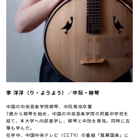
李 洋洋（り・ようよう）／中阮・柳琴
中国の中央音楽学院柳琴、中阮専攻卒業
7歳から柳琴を始め、中国の中央音楽学院の附属中学校を
経て、本大学へ内部進学し、柳琴と中阮を専攻。同時に古
箏も学んだ。
在学中、中国中央テレビ（CCTV）の番組「風華国楽」に