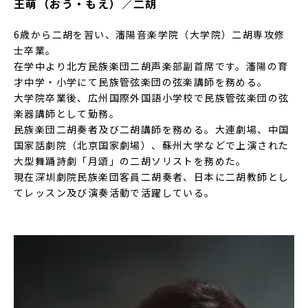
王萌（おう・もえ）／二胡
6歳から二胡を習い、瀋陽音楽学院（大学院）二胡専攻修
士卒業。
在学中より北方民族楽団二胡声楽部副首席です。瀋陽の育
才中学・小学にて民族管弦楽団の弦楽講師を務める。
大学院卒業後、広州国際外国語小学校で民族管弦楽団の弦
楽器講師として勤務。
民族楽団二胡奏者及び二胡講師を務める。大連劇場、中国
国家話劇院（北京国家劇場）、蘇州大学などで上演された
大型舞踊詩劇「月頌」の二胡ソリストを務めた。
現在深圳劇院民族楽団客員二胡奏者、日本に二胡教師とし
てレッスン及び演奏活動で活躍している。