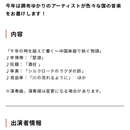
今年は調布ゆかりのアーティストが色々な国の音楽
をお届けします！
内容
「千年の時を越えて響く〜中国楽器で紡ぐ物語」
♪李博禅：「楚頌」
♪阮籍：「酒狂 」
♪寧勇：「シルクロードのラクダの鈴」
♪見岳章：「川の流れるように」 ほか
※演奏曲、演奏順は変更になる場合があります。
出演者情報