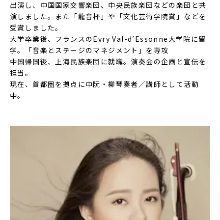
出演し、中国国家交響楽団、中央民族楽団などの楽団と共
演しました。また「龍音杯」や「文化芸術学院賞」などを
受賞しました。
大学卒業後、フランスのEvry Val-d’Essonne大学院に留
学。「音楽とステージのマネジメント」を専攻
中国帰国後、上海民族楽団に就職。演奏会の企画と宣伝を
担当。
現在、首都圏を拠点に中阮・柳琴奏者／講師として活動
中。