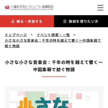
本文にスキップ
観る・参加する
施設を借りたい方
小さな小さな音楽会：千年の時を越えて響く〜中国楽器で紡ぐ物
トップページ
イベント検索・一覧
小さな小さな音楽会：千年の時を越えて響く〜中国楽器で
紡ぐ物語
小さな小さな音楽会：千年の時を越えて響く〜
中国楽器で紡ぐ物語
小さな小さな音楽会：千年の時を越えて響く〜中国楽器で