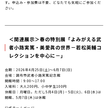
す。申込み・参加費は不要、どなたでも気軽にご参加くだ
さい。
＜関連展示＞春の特別展「よみがえる武
者小路実篤・美愛眞の世界－若松英輔コ
レクションを中心に－」
会期：2026年4月25日(土)～6月7日(日)
会場：調布市武者小路実篤記念館
開館時間：9:00～17:00
入場料：大人200円、小中学生100円
休館日：月曜日。ただし5月4日(月)・5日(火)、6日(水)は
開館、5月7日(木)は休館
公式ホームページ