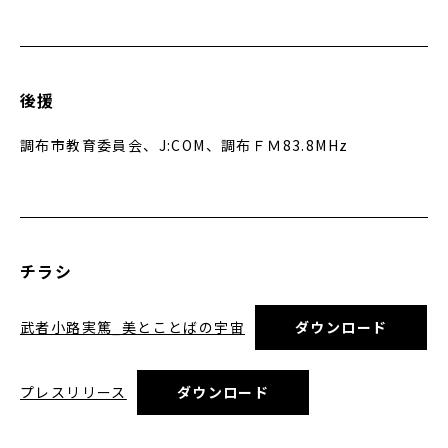
後援
調布市教育委員会、J:COM、調布ＦＭ83.8MHz
チラシ
武者小路実篤_美とことばの宇宙
ダウンロード
プレスリリース
ダウンロード