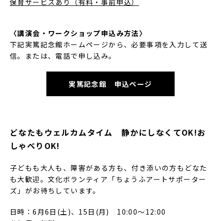
保育サービスあり（有料・事前申込）
〈講演会・ワークショップ申込み方法〉
下記実篤記念館ホームページから、必要事項を入力して送
信。または、電話で申し込み。
実篤記念館 申込ページ
どなたもウェルカムタイム 静かにしなくてOK!お
しゃべりOK!
子どもも大人も、障害がある方も、付き添いの方もどなた
も大歓迎。文化ボランティア「ちょうふアートサポーター
ズ」がお待ちしています。
日時：6月6日(土)、15日(月) 10:00～12:00