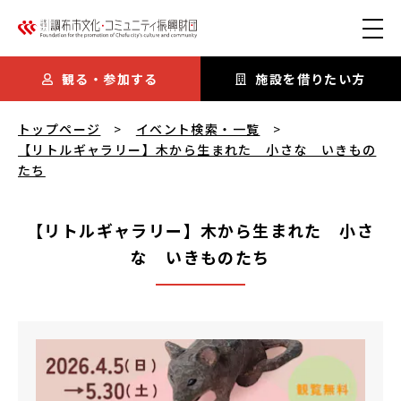
本文にスキップ
観る・参加する
施設を借りたい方
【リトルギャラリー】木から生まれた 小さな いきものたち
を
トップページ
イベント検索・一覧
【リトルギャラリー】木から生まれた 小さな いきもの
たち
【リトルギャラリー】木から生まれた 小さ
な いきものたち
【リトルギャラリー】木から生まれた 小さな いきもの