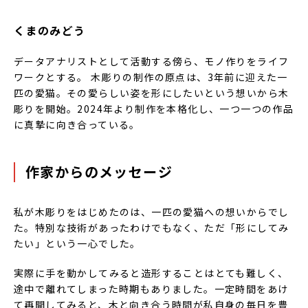
くまのみどう
データアナリストとして活動する傍ら、モノ作りをライフ
ワークとする。 木彫りの制作の原点は、3年前に迎えた一
匹の愛猫。その愛らしい姿を形にしたいという想いから木
彫りを開始。2024年より制作を本格化し、一つ一つの作品
に真摯に向き合っている。
作家からのメッセージ
私が木彫りをはじめたのは、一匹の愛猫への想いからでし
た。特別な技術があったわけでもなく、ただ「形にしてみ
たい」という一心でした。
実際に手を動かしてみると造形することはとても難しく、
途中で離れてしまった時期もありました。一定時間をあけ
て再開してみると、木と向き合う時間が私自身の毎日を豊