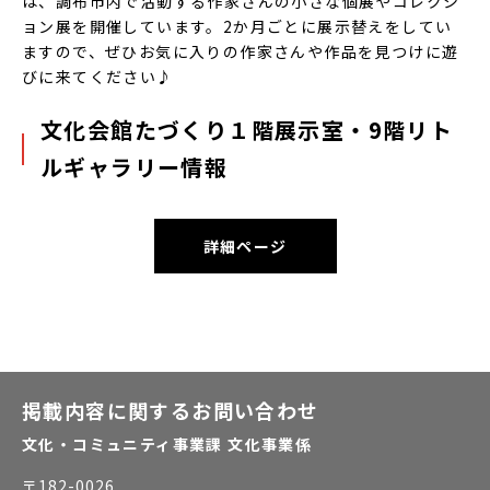
は、調布市内で活動する作家さんの小さな個展やコレクシ
ョン展を開催しています。2か月ごとに展示替えをしてい
ますので、ぜひお気に入りの作家さんや作品を見つけに遊
びに来てください♪
文化会館たづくり１階展示室・9階リト
ルギャラリー情報
詳細ページ
掲載内容に関するお問い合わせ
文化・コミュニティ事業課 文化事業係
〒
182-0026