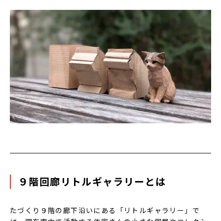
９階回廊リトルギャラリーとは
たづくり９階の廊下沿いにある「リトルギャラリー」で