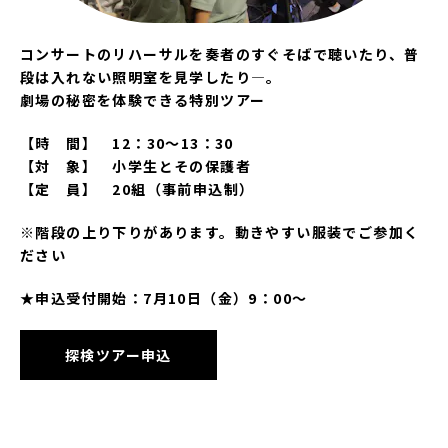
コンサートのリハーサルを奏者のすぐそばで聴いたり、普
段は入れない照明室を見学したり―。
劇場の秘密を体験できる特別ツアー
【時 間】 12：30～13：30
【対 象】 小学生とその保護者
【定 員】 20組（事前申込制）
※階段の上り下りがあります。動きやすい服装でご参加く
ださい
★申込受付開始：7月10日（金）9：00～
探検ツアー申込