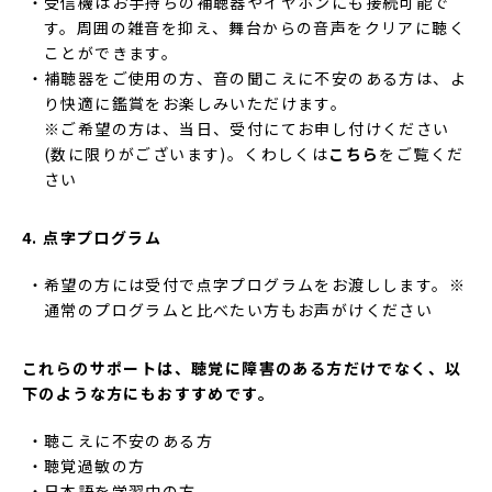
受信機はお手持ちの補聴器やイヤホンにも接続可能で
す。周囲の雑音を抑え、舞台からの音声をクリアに聴く
ことができます。
補聴器をご使用の方、音の聞こえに不安のある方は、よ
り快適に鑑賞をお楽しみいただけます。
※ご希望の方は、当日、受付にてお申し付けください
(数に限りがございます)。くわしくは
こちら
をご覧くだ
さい
4. 点字プログラム
希望の方には受付で点字プログラムをお渡しします。※
通常のプログラムと比べたい方もお声がけください
これらのサポートは、
聴覚に障害のある
方だけでなく、以
下のような方にもおすすめです。
聴こえに不安のある方
聴覚過敏の方
日本語を学習中の方