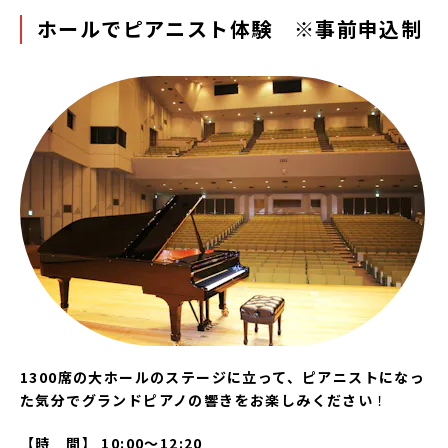
ホールでピアニスト体験 ※事前申込制
1300席の大ホールのステージに立って、ピアニストになっ
た気分でグランドピアノの響きをお楽しみください
！
【時 間】 10:00～12:20