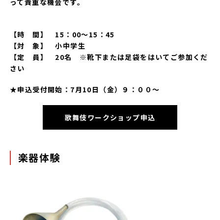
って貴重な機会です。
【時 間】 15：00～15：45
【対 象】 小中学生
【定 員】 20名 ※靴下または足袋をはいてご参加くだ
さい
★申込受付開始：7月10日（金）９：００～
歌舞伎ワークショップ申込
楽器体験