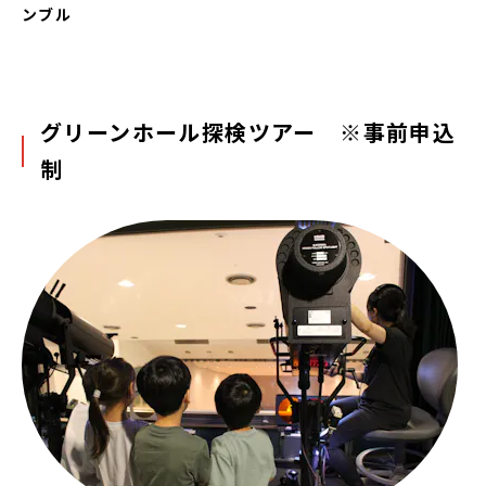
ンブル
グリーンホール探検ツアー ※事前申込
制