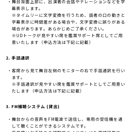
舞台背面上部に、出演者の会話やナレーションなどを字
幕表示します。
※タイムリーに文字変換を行うため、話者の口の動きと
字幕表示に時間差がある場合や、文字変換に誤りがある
場合があります。あらかじめご了承ください。
※UDトークが見やすい席を鑑賞サポート席としてご用
意いたします（申込方法は下記に記載）
2.
手話通訳
客席から見て舞台左側のモニターの右で手話通訳を行い
ます。
※手話通訳が見やすい席を鑑賞サポートとしてご用意い
たします（申込方法は下記に記載）
3. FM
補聴システム
(
貸出
)
舞台からの音声をFM電波で送信し、専用の受信機を通
して聴くことができるシステムです。