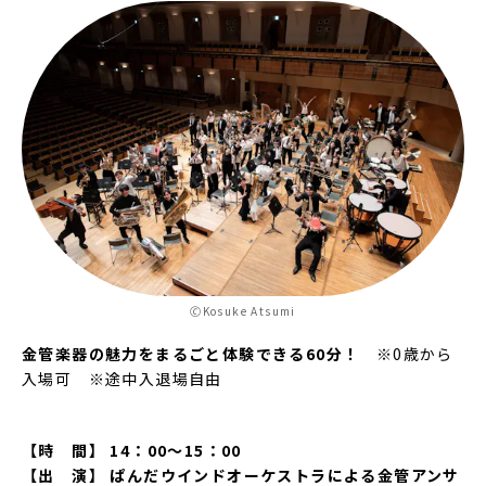
🄫Kosuke Atsumi
金管楽器の魅力をまるごと体験できる60分！
※0歳から
入場可 ※途中入退場自由
【時 間】 14：00～15：00
【出 演】 ぱんだウインドオーケストラによる金管アンサ