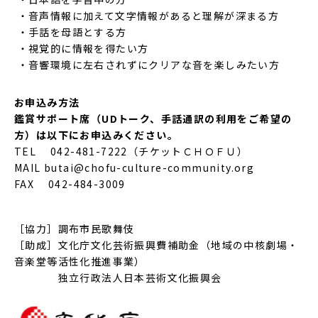
音声情報に加えて文字情報があると理解が深まる方
手話を母語とする方
視覚的に情報を得たい方
音響環境に左右されずにクリアな音を楽しみたい方
お申込み方法
鑑賞サポート席（UDトーク、手話通訳の利用をご希望の
方）は以下にお申込みください。
TEL 042-481-7222（チケットＣＨＯＦＵ）
MAIL butai@chofu-culture-community.org
FAX 042-484-3009
［協力］調布市民歌舞伎
［助成］文化庁文化芸術振興費補助金（地域の中核劇場・
音楽堂等活性化推進事業）
独立行政法人日本芸術文化振興会