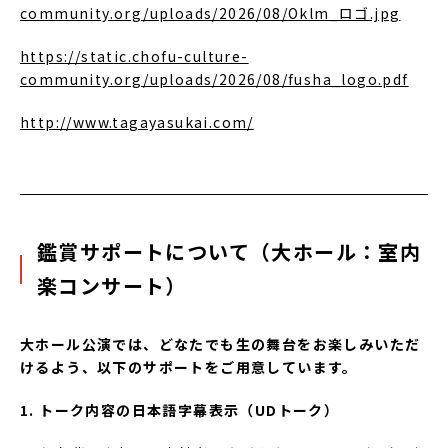
community.org/uploads/2026/08/Oklm_ロゴ.jpg
https://static.chofu-culture-
community.org/uploads/2026/08/fusha_logo.pdf
http://www.tagayasukai.com/
鑑賞サポートについて（大ホール：室内
楽コンサート）
大ホール公演では、
どなたでも生の
舞台をお楽しみいただ
けるよう、以下のサポートをご用意して
い
ます。
1. トーク内容の日本語字幕表示
（
UD
トーク）