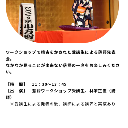
ワークショップで稽古をかさねた受講生による落語発表
会。
なかなか見ることが出来ない落語の一席をお楽しみくださ
い。
【時 間】 11：30～13：45
【出 演】 落語ワークショップ受講生、林家正雀（講
師）
※受講生による発表の後、講師による講評と実演あり