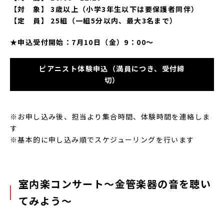
【対 象】 3歳以上（小学3年生以下は要保護者同伴）
【定 員】 25組（一組5分以内、最大3名まで）
★申込受付開始：7月10日（金）9：00～
ピアニスト体験申込（満員につき、受付締
切）
※お申し込み後、担当より集合時間、体験時間を連絡しま
す
※基本的に申し込み順でスケジューリングを行います
室内楽コンサート～金管楽器の音を聴い
てみよう～