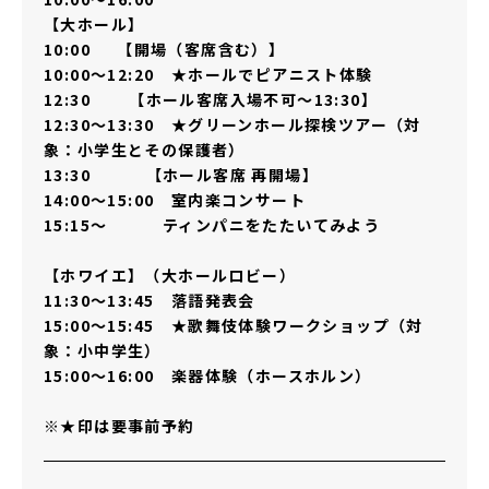
【大ホール】
10:00 【開場（客席含む）】
10:00～12:20 ★ホールでピアニスト体験
12:30 【ホール客席入場不可～13:30】
12:30～13:30 ★グリーンホール探検ツアー（対
象：小学生とその保護者）
13:30 【ホール客席 再開場】
14:00～15:00 室内楽コンサート
15:15～ ティンパニをたたいてみよう
【ホワイエ】（大ホールロビー）
11:30～13:45 落語発表会
15:00～15:45 ★歌舞伎体験ワークショップ（対
象：小中学生）
15:00～16:00 楽器体験（ホースホルン）
※★印は要事前予約