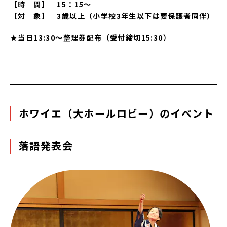
【時 間】 15：15～
【対 象】 3歳以上（小学校3年生以下は要保護者同伴）
★当日13:30～整理券配布（受付締切15:30）
ホワイエ（大ホールロビー）のイベント
落語発表会