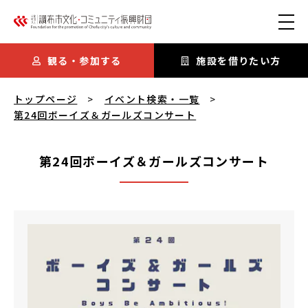
本文にスキップ
観る・参加する
施設を借りたい方
第24回ボーイズ＆ガールズコンサート
を閲覧中
トップページ
イベント検索・一覧
第24回ボーイズ＆ガールズコンサート
第24回ボーイズ＆ガールズコンサート
第24回ボーイズ＆ガールズコンサート
概要