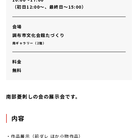
（初日12:00～、最終日～15:00）
会場
調布市文化会館たづくり
南ギャラリー（2階）
料金
無料
南部菱刺しの会の展示会です。
内容
・作品展示（前ダレ ほか小物作品）