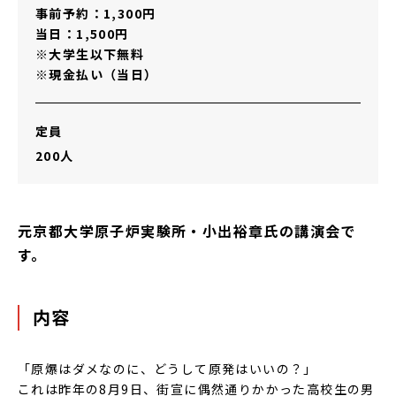
事前予約：1,300円
当日：1,500円
※大学生以下無料
※現金払い（当日）
定員
200人
元京都大学原子炉実験所・小出裕章氏の講演会で
す。
内容
「原爆はダメなのに、どうして原発はいいの？」
これは昨年の8月9日、街宣に偶然通りかかった高校生の男