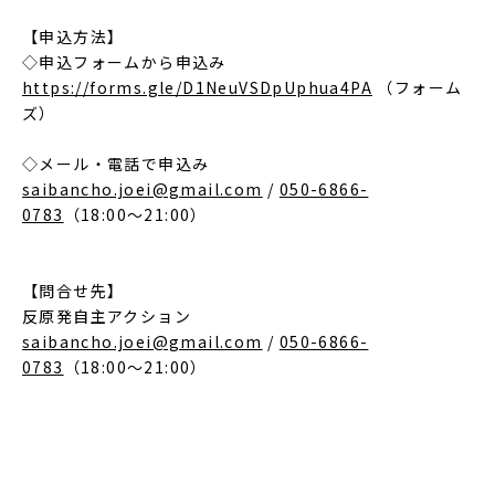
【申込方法】
◇申込フォームから申込み
https://forms.gle/D1NeuVSDpUphua4PA
（フォーム
ズ）
◇メール・電話で申込み
saibancho.joei@gmail.com
/
050-6866-
0783
（18:00～21:00）
【問合せ先】
反原発自主アクション
saibancho.joei@gmail.com
/
050-6866-
0783
（18:00～21:00）