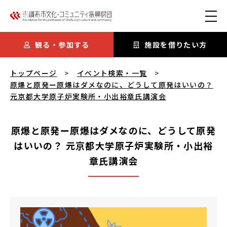
本文にスキップ
観る・参加する
施設を借りたい方
原爆と原発ー原爆はダメなのに、どうして原発はいいの？ 元京
トップページ
イベント検索・一覧
原爆と原発ー原爆はダメなのに、どうして原発はいいの？
元京都大学原子炉実験所・小出裕章氏講演会
原爆と原発ー原爆はダメなのに、どうして原発
はいいの？ 元京都大学原子炉実験所・小出裕
章氏講演会
原爆と原発ー原爆はダメなのに、どうして原発はいいの？