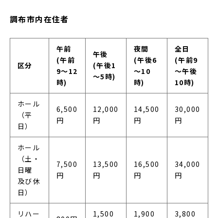
調布市内在住者
午前
夜間
全日
午後
(午前
(午後6
(午前9
区分
(午後1
9～12
～10
～午後
～5時)
時)
時)
10時)
ホール
6,500
12,000
14,500
30,000
（平
円
円
円
円
日）
ホール
（土・
7,500
13,500
16,500
34,000
日曜
円
円
円
円
及び休
日）
リハー
1,500
1,900
3,800