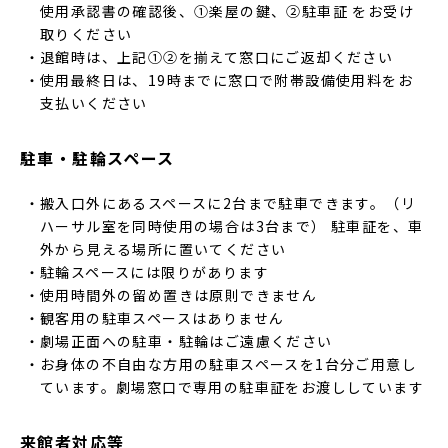
使用承認書の確認後、①楽屋の鍵、②駐車証 をお受け
取りください
退館時は、上記①②を揃えて窓口にご返却ください
使用最終日は、19時までに窓口で附帯設備使用料をお
支払いください
駐車・駐輪スペース
搬入口外にあるスペースに2台まで駐車できます。（リ
ハーサル室を同時使用の場合は3台まで） 駐車証を、車
外から見える場所に置いてください
駐輪スペースには限りがあります
使用時間外の留め置きは原則できません
観客用の駐車スペースはありません
劇場正面への駐車・駐輪はご遠慮ください
お身体の不自由な方用の駐車スペースを1台分ご用意し
ています。劇場窓口で専用の駐車証をお渡ししています
来館者対応等