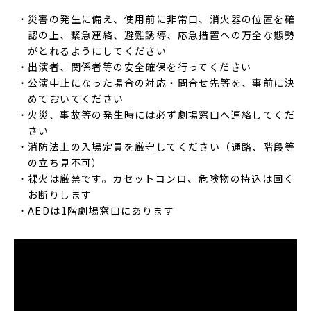
災害の発生に備え、使用前に非常口、消火器の位置を確
認の上、緊急連絡、避難誘導、応急措置への万全な態勢
がとれるようにしてください
出演者、関係者等の安全確保を行ってください
公演中止になった場合の対応・問合せ先等を、事前に決
めておいてください
火災、事故等の発生時には必ず劇場窓口へ連絡してくだ
さい
消防法上の入場定員を厳守してください（通路、階段等
の立ち見不可）
裸火は厳禁です。カセットコンロ、危険物の持込は固く
お断りします
AEDは1階劇場窓口にあります