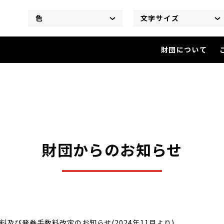
色
文字サイズ
財団について
財団からのお知らせ
を閲覧中
財団からのお知らせ
及び発券手数料改定のお知らせ(2024年11月より)