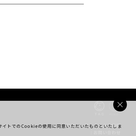
財団について
｜
よくある質問
イトでのCookieの使用に同意いただいたものといたしま
｜
お問い合わせ