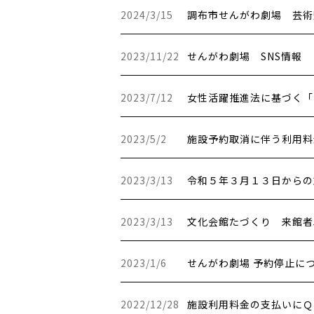
更新日時：
2024/3/15
調布市せんがわ劇場 芸術
更新日時：
2023/11/22
せんがわ劇場 SNS情報
更新日時：
2023/7/12
女性活躍推進法に基づく「
更新日時：
2023/5/2
施設予約取消に伴う利用料
更新日時：
2023/3/13
令和５年３月１３日からの
更新日時：
2023/3/13
文化会館たづくり 来館者5
更新日時：
2023/1/6
せんがわ劇場 予約停止に
更新日時：
2022/12/28
施設利用料金の支払いにＱ