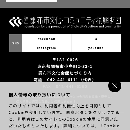
facebook
X
SNS
instagram
youtube
〒182-0026
東京都調布市小島町2-33-1
調布市文化会館たづくり内
電話 042-441-6111（代表）
FAX 042-441-6160
個人情報の取り扱いについて
当財団は、個人情報の保護に関する法令と社会秩序を尊重・遵守し、
個人情報の適正な取扱いと保護に努めます。
このサイトでは、利用者の利便性向上を目的として
Cookieを使用しています。 同意ボタンをクリックする
と、利用者はこのサイトでのCookieの使用に同意いた
だいたものといたします。 詳細については、「
Cookie