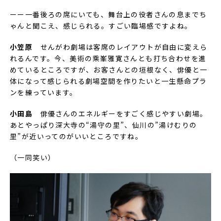
ーー一番後ろの席にいても、舞台上の役者さんの息までち
ゃんと聞こえ、感じられる。すごい臨場感ですよね。
小笠原
せんがわ劇場は客席のレイアウトが自由に変えら
れるんです。今、美術の乘峯雅寛さんとも打ち合わせを進
めているところですが、お客さんとの垣根なく、俳優と一
体になって感じられる劇場空間を作りたいと一生懸命プラ
ンを練っています。
小田島
俳優さんのエネルギーをすごく感じやすい劇場。
あとやっぱり深大寺の“湯守の里”、仙川の”湯けむりの
里”が近いってのがいいところですね。
（一同笑い）