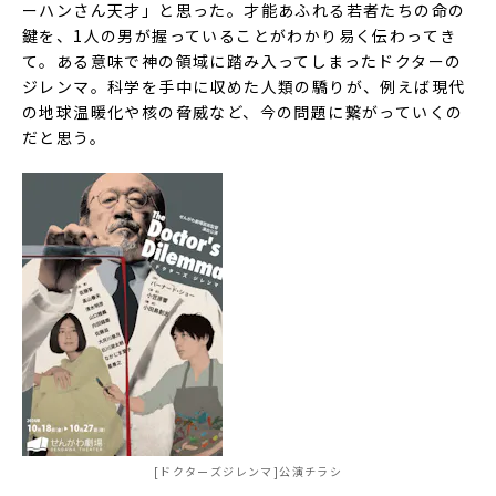
ーハンさん天才」と思った。才能あふれる若者たちの命の
鍵を、1人の男が握っていることがわかり易く伝わってき
て。ある意味で神の領域に踏み入ってしまったドクターの
ジレンマ。科学を手中に収めた人類の驕りが、例えば現代
の地球温暖化や核の脅威など、今の問題に繋がっていくの
だと思う。
[ドクターズジレンマ]公演チラシ