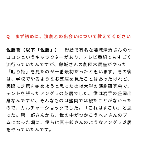
Q まず初めに、演劇との出会いについて教えてください
佐藤誓
（以下「
佐藤
」）
影絵で有名な藤城清治さんのケ
ロヨンというキャラクターがあり、テレビ番組でもすごく
流行っていたんですが、藤城さんの劇団木馬座がやった
「眠り姫」を見たのが一番最初だったと思います。その後
は、学校でやるようなお芝居を見たことはあったけれど、
実際に芝居を始めようと思ったのは大学の演劇研究会で、
テントを張ったアングラの芝居でした。僕は岩手の盛岡出
身なんですが、そんなものは盛岡では観たことがなかった
ので、カルチャーショックでした。「これはすごい」と思
った。唐十郎さんから、世の中がつかこうへいさんのブー
ムになった頃に、僕らは唐十郎さんのようなアングラ芝居
をやっていたんです。