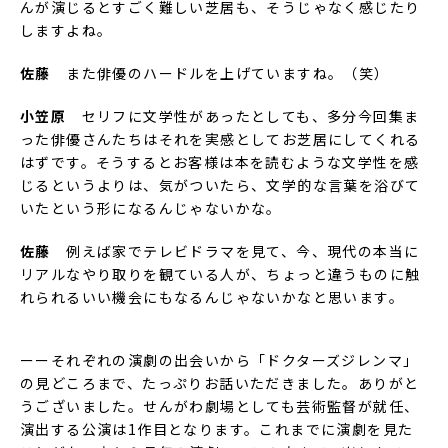
んが演じるとすごく難しい芝居も、そうじゃなく感じたり
しますよね。
佐藤
また俳優のハードルを上げていますね。（笑）
小笠原
セリフに文学性があったとしても、多分今回集ま
った俳優さんたちはそれを実感としてお芝居にしてくれる
はずです。そうするとお客様は本を読むような文学性を感
じるというよりは、気がついたら、文学的な言葉を浴びて
いたという形になるんじゃないかな。
佐藤
例えば家でテレビドラマを見て、今、現代の本当に
リアルなやり取りを観ている人が、ちょっと違うものに触
れられるいい機会にもなるんじゃないかなと思います。
ーーそれぞれの演劇の出会いから「ドクターズジレンマ」
の見どころまで、たっぷりお話いただきました。ありがと
うございました。せんがわ劇場としても芸術監督が就任、
演出する公演は1作目となります。これまでに演劇を見た