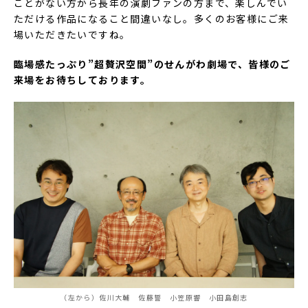
ことがない方から長年の演劇ファンの方まで、楽しんでい
ただける作品になること間違いなし。多くのお客様にご来
場いただきたいですね。
臨場感たっぷり”超贅沢空間”のせんがわ劇場で、皆様のご
来場をお待ちしております。
（左から）佐川大輔 佐藤誓 小笠原響 小田島創志