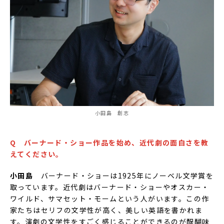
小田島 創志
Q バーナード・ショー作品を始め、近代劇の面白さを教
えてください。
小田島
バーナード・ショーは1925年にノーベル文学賞を
取っています。近代劇はバーナード・ショーやオスカー・
ワイルド、サマセット・モームという人がいます。この作
家たちはセリフの文学性が高く、美しい英語を書かれま
す。演劇の文学性をすごく感じることができるのが醍醐味