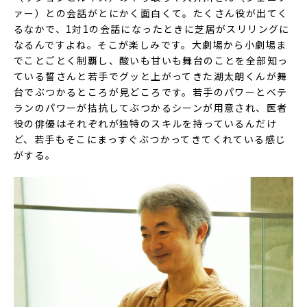
ァー）との会話がとにかく面白くて。たくさん役が出てく
るなかで、1対1の会話になったときに芝居がスリリングに
なるんですよね。そこが楽しみです。大劇場から小劇場ま
でことごとく制覇し、酸いも甘いも舞台のことを全部知っ
ている誓さんと若手でグッと上がってきた湖太朗くんが舞
台でぶつかるところが見どころです。若手のパワーとベテ
ランのパワーが拮抗してぶつかるシーンが用意され、医者
役の俳優はそれぞれが独特のスキルを持っているんだけ
ど、若手もそこにまっすぐぶつかってきてくれている感じ
がする。