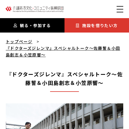
本文にスキップ
観る・参加する
施設を借りたい方
『ドクターズジレンマ』スペシャルトーク～佐藤誓＆小田島創志
トップページ
『ドクターズジレンマ』スペシャルトーク～佐藤誓＆小田
島創志＆小笠原響～
『ドクターズジレンマ』スペシャルトーク～佐
藤誓＆小田島創志＆小笠原響～