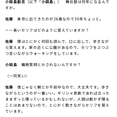
小田島創志
（以下「
小田島
」） 舞台歴は何年になるんで
すか。
佐藤
東京に出てきたのが26歳なので30年ちょっと。
ーー長いセリフはどのように覚えていますか？
佐藤
僕はとにかく何回も読んで、口に出して、歩きなが
ら覚えます。家の近くに公園があるので、セリフをぶつぶ
つ言いながらウォーキングをしています。
小田島
職務質問とかされないんですか？
（一同笑い）
佐藤
夜じゃなく朝とか午前中なので、大丈夫です。歩き
ながらというのが一番いい。ギリシャ悲劇であれば立った
ままずっと喋っているかもしれないが、人間は動かず喋る
ことはあまりないので、とにかく動きながらセリフを覚え
ています。