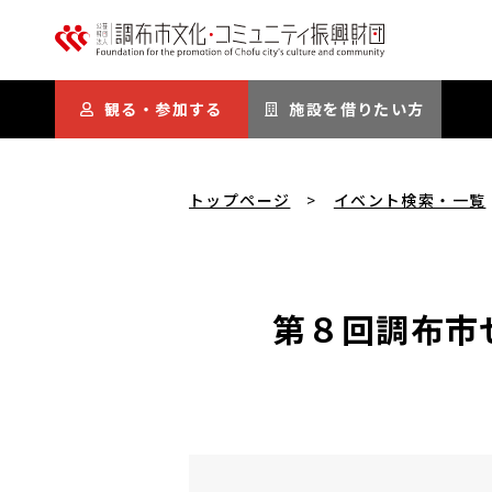
本文にスキップ
観る・参加する
施設を借りたい方
トップページ
イベント検索・一覧
第８回調布市