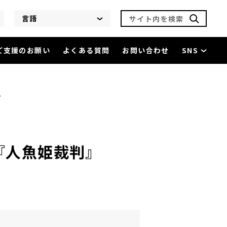
サイト内を検索
言語
ご支援のお願い
よくある質問
お問い合わせ
SNS
参加演劇公演『人魚姫裁判』
を閲覧中
』
『人魚姫裁判』