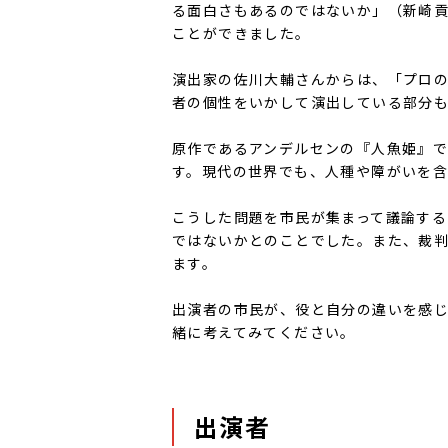
る面白さもあるのではないか」（新崎
ことができました。
演出家の佐川大輔さんからは、「プロ
者の個性をいかして演出している部分
原作であるアンデルセンの『人魚姫』
す。現代の世界でも、人種や障がいを
こうした問題を市民が集まって議論する
ではないかとのことでした。また、裁
ます。
出演者の市民が、役と自分の違いを感
緒に考えてみてください。
出演者