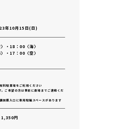
023年10月15日(日)
空〉・18：00〈海〉
海〉・17：00〈空〉
有料駐車場をご利用ください
す。ご希望の方は事前に劇場までご連絡くだ
裏側搬入口に専用駐輪スペースがあります
,350円