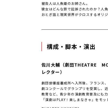
被告人は人魚姫のお姉さん。
彼女はどんな罪で起訴されたのか？人
おとぎ話と現実世界がクロスするオリ
構成・脚本・演出
佐川大輔（劇団THEATRE 
レクター）
劇団俳優座養成所へ入所後、フランス、
劇コンクールでグランプリを受賞し、
教育など、青少年の演劇教育普及にも力
「演劇はPLAY！楽しまなきゃ」をモッ