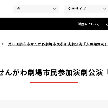
色
文字サイズ
財団について
第８回調布市せんがわ劇場市民
第８回調布市せんがわ劇場市民参加演劇公演『人魚姫裁判
せんがわ劇場市民参加演劇公演