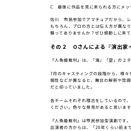
C 最後に作品を見に来られる方にメッ
佐川 市民参加でアマチュアだから、
もちろん、プロの方とは伝え方が異な
験ってありませんか？ぜひ感動しに来
その２ Oさんによる『演出家
『人魚姫裁判』は、「海」「空」の２
7月のキャスティングの段階から、様々
個性などが異なると、舞台の解釈や雰囲
だと仰っていました。
各チームそれぞれ稽古をしているので
ください。色々な発見があると思いま
『人魚姫裁判』は市民参加型演劇です
出演者の方からは、「20年くらい前ま