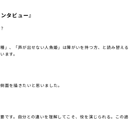
インタビュー』
に？
人種」、「声が出せない人魚姫」は障がいを持つ方、と読み替える
思います。
い側面を描きたいと思いました。
必要です。自分との違いを理解してこそ、役を演じられる。この過