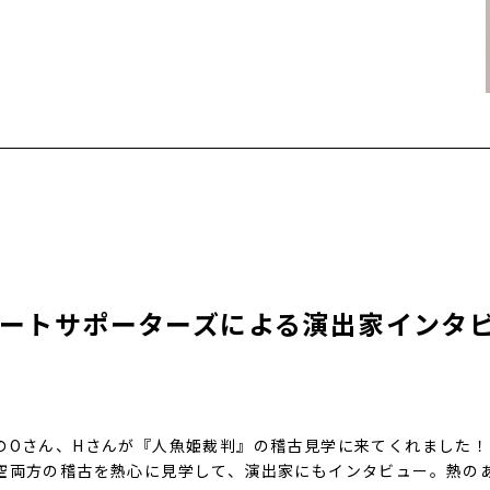
ートサポーターズによる演出家インタ
のOさん、Hさんが『人魚姫裁判』の稽古見学に来てくれました！
空両方の稽古を熱心に見学して、演出家にもインタビュー。熱の