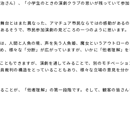
貢治さん）、「小学生のときの演劇クラブの思いが残っていて参加
の舞台とはまた異なった、アマチュア市民ならではの感動があるの
もあるそうで、市民参加演劇の見どころの一つのように思います。
では、人間と人魚の境、声を失う人魚姫、魔女というアウトローの
含め、様々な「分断」が広がっていますが、いかに「他者理解」を
こともできますが、演劇を通してみることで、別のモチベーショ
判員裁判の構造をとっていることもあり、様々な立場の意見を分か
じることが、「他者理解」の第一段階です。そして、観客の皆さん