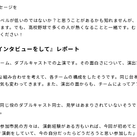
セージを
レベルが低いのではないか？と思うことがあるかも知れませんが、
ります。でも、高校野球で多くの人が熱くなることと一緒です。む
てください！
インタビューをして』
レポート
チーム、ダブルキャストでの上演です。その面白さについて、演出
な組み合わせを考えて、各チームの構成をしたそうです。同じ台
気も変わってきます。また、演出の面からも、チームによってア
、同じ役のダブルキャスト同士、見学はあまりされていないそうで
す。
。参加市民の方々は、演劇経験がある方もいれば、今回が初めてと
で演劇をしていて、今の自分だったらどうだろうと思い参加した