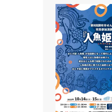
第８回調布市せんがわ劇場市民