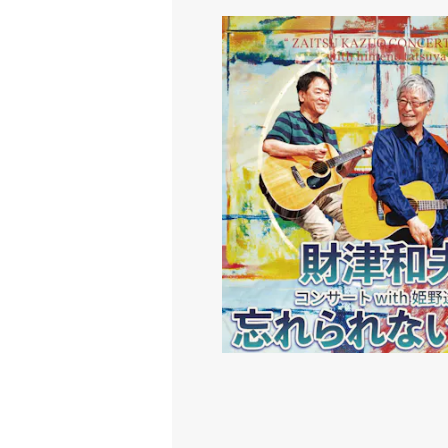
財津和夫コンサート2025 wit