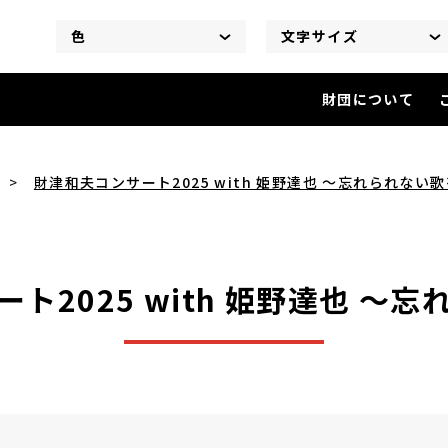
色
文字サイズ
財団について
財津和夫コンサート2025 wit
財津和夫コンサート2025 with 姫野達也 ～忘れられない
ト2025 with 姫野達也 ～