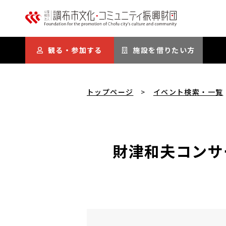
本文にスキップ
観る・参加する
施設を借りたい方
トップページ
イベント検索・一覧
財津和夫コンサー