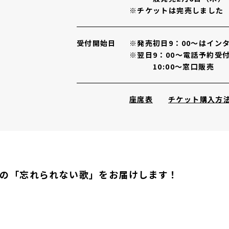
※チケットは完売しました
受付開始日
※発売初日9：00～はイン
※翌日9：00～電話予約受
10:00～窓口販売
その他リンク
座席表
チケット購入方
々の「忘れられない歌」をお届けします！