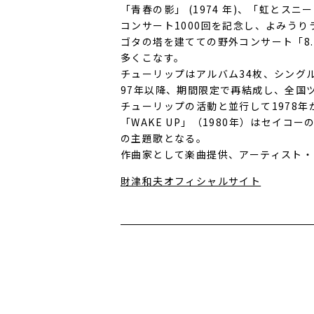
「青春の影」 (1974 年)、「虹とスニ
コンサート1000回を記念し、よみうりラン
ゴタの塔を建てての野外コンサート「8.
多くこなす。
チューリップはアルバム34枚、シングル
97年以降、期間限定で再結成し、全国
チューリップの活動と並行して1978
「WAKE UP」（1980年）はセイ
の主題歌となる。
作曲家として楽曲提供、アーティスト・
財津和夫オフィシャルサイト