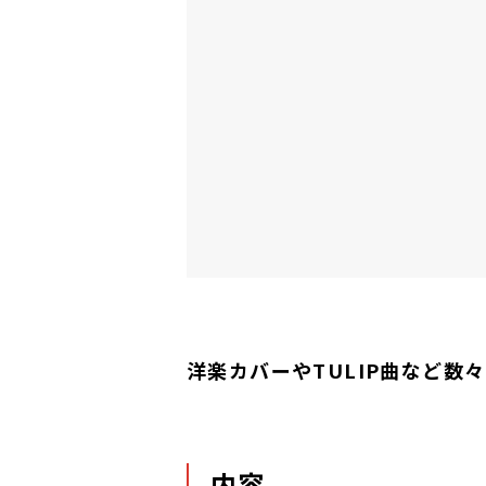
洋楽カバーやTULIP曲など数
内容