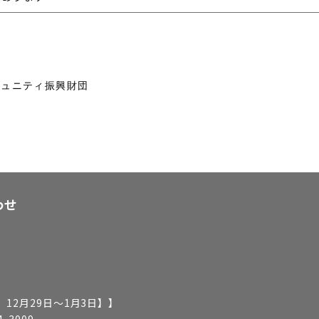
ミュニティ振興財団
わせ
12月29日～1月3日】
】