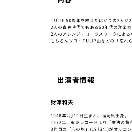
TULIP 50周年を終えたばかりの2人
2人の青春時代でもある60年代の洋楽
2人のアレンジ・コーラスワークによる
もちろんソロ・TULIP曲などの「忘れ
出演者情報
財津和夫
1948年2月19日生まれ、福岡県出身。
1972年、東芝レコードより「魔法の
3作目の「心の旅」(1973年)がオリ