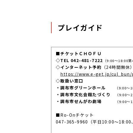
プレイガイド
■チケットＣＨＯＦＵ
◇TEL 042-481-7222
（9:00～18:0
◇インターネット予約
（24時間無休
https://www.e-get.jp/cul_bun/
◇取扱い窓口
・調布市グリーンホール
（9:00
・調布市文化会館たづくり
（9:00
・調布市せんがわ劇場
（9:00
■Ro-Onチケット
047-365-9960（平日10:00～18: