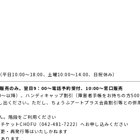
（平日10:00～18:00、土曜10:00～14:00、日祝休み）　
販売のみ。翌日9：00～電話予約受付、10:00～窓口販売
:00～以降）、ハンディキャップ割引（障害者手帳をお持ちの方50
申し出ください。ただし、ちょうふアートプラス会員割引等との併
ん。階段をご利用ください
ットCHOFU（042-481-7222）へお申し込みください
変更・再発行等はいたしかねます
があります