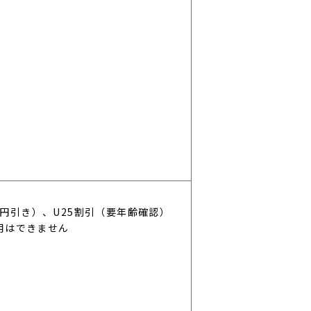
0円引き）、U25割引（要年齢確認）
用はできません