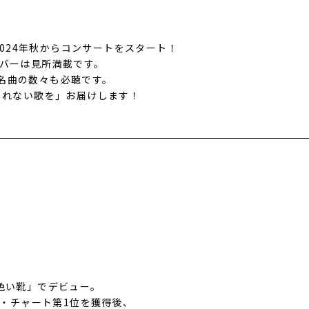
が2024年秋からコンサートをスタート！
カバーは見所満載です。
名曲の数々も必聴です。
られない歌を」お届けします！
黄色い靴」でデビュー。
コン・チャート第1位を獲得後、