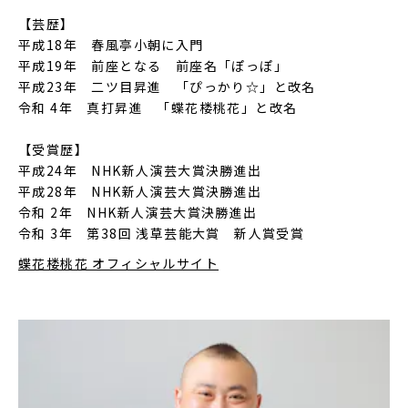
【芸歴】
平成18年 春風亭小朝に入門
平成19年 前座となる 前座名「ぽっぽ」
平成23年 二ツ目昇進 「ぴっかり☆」と改名
令和 4年 真打昇進 「蝶花楼桃花」と改名
【受賞歴】
平成24年 NHK新人演芸大賞決勝進出
平成28年 NHK新人演芸大賞決勝進出
令和 2年 NHK新人演芸大賞決勝進出
令和 3年 第38回 浅草芸能大賞 新人賞受賞
蝶花楼桃花 オフィシャルサイト