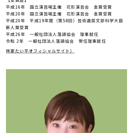
【受賞歴】
平成16年 国立演芸場主催 花形演芸会 金賞受賞
平成20年 国立演芸場主催 花形演芸会 金賞受賞
平成20年 平成19年度（第58回）芸術選奨文部科学大臣
新人賞受賞
平成26年 一般社団法人落語協会 理事就任
令和 2年 一般社団法人落語協会 常任理事就任
林家たい平オフィシャルサイト）