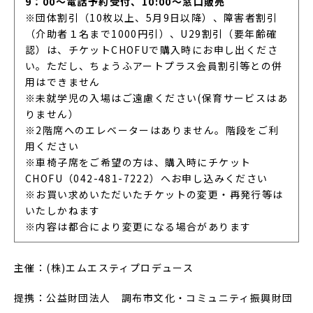
9：00～電話予約受付、10:00～窓口販売
※団体割引（10枚以上、5月9日以降）、障害者割引
（介助者１名まで1000円引）、U29割引（要年齢確
認）は、チケットCHOFUで購入時にお申し出くださ
い。ただし、ちょうふアートプラス会員割引等との併
用はできません
※未就学児の入場はご遠慮ください(保育サービスはあ
りません）
※2階席へのエレベーターはありません。階段をご利
用ください
※車椅子席をご希望の方は、購入時にチケット
CHOFU（042-481-7222）へお申し込みください
※お買い求めいただいたチケットの変更・再発行等は
いたしかねます
※内容は都合により変更になる場合があります
主催：(株)エムエスティプロデュース
提携：公益財団法人 調布市文化・コミュニティ振興財団