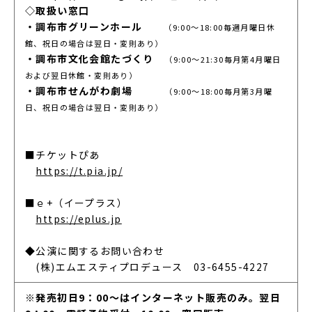
◇取扱い窓口
・調布市グリーンホール
（9:00～18:00毎週月曜日休
館、祝日の場合は翌日・変則あり）
・調布市文化会館たづくり
（9:00～21:30毎月第4月曜日
および翌日休館・変則あり）
・調布市せんがわ劇場
（9:00～18:00毎月第3月曜
日、祝日の場合は翌日・変則あり）
■チケットぴあ
https://t.pia.jp/
■ｅ+（イープラス）
https://eplus.jp
◆公演に関するお問い合わせ
　(株)エムエスティプロデュース　03-6455-4227
※発売初日9：00～はインターネット販売のみ。翌日