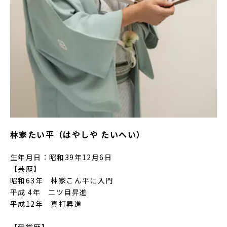
林家たい平（はやしや たいへい）
生年月日：昭和39年12月6日
【芸歴】
昭和63年 林家こん平に入門
平成 4年 二ツ目昇進
平成12年 真打昇進