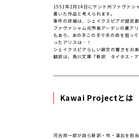
1551年2月14日にケント州ファヴ
書いた作品と考えられます。
事件の詳細は、シェイクスピアが歴史
ファヴァシャム元市長アーデンの妻ア
もあり、あの手この手で夫の命を狙っ
ったアリスは…！
シェイクスピアらしい韻文の響きをお
翻訳は、角川文庫『新訳 タイタス・ア
Kawai Projectとは
河合祥一郎が自ら新訳・作・演出を担