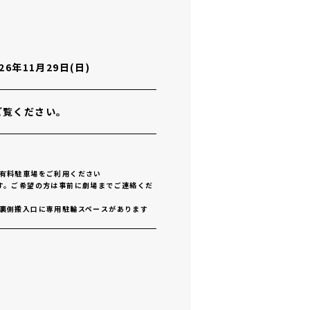
026年11月29日(日)
ご覧ください。
有料駐車場をご利用ください
す。ご希望の方は事前に劇場までご連絡くだ
裏側搬入口に専用駐輪スペースがあります