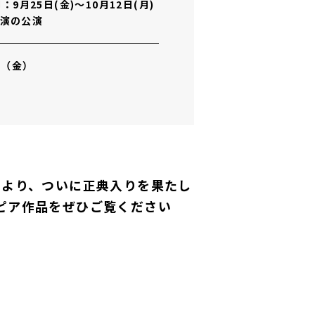
9月25日(金)～10月12日(月)
0開演の公演
日（金）
ことにより、ついに正典入りを果たし
ピア作品をぜひご覧ください