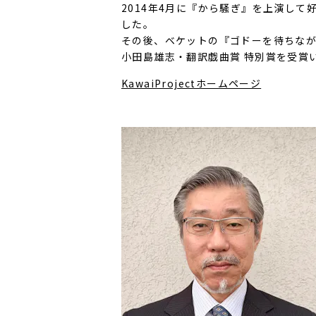
2014年4月に『から騒ぎ』を上演して
した。
その後、ベケットの『ゴドーを待ちなが
小田島雄志・翻訳戯曲賞 特別賞を受賞
KawaiProjectホームページ