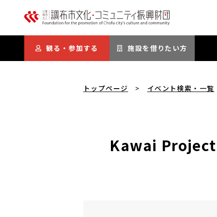
本文にスキップ
観る・参加する
施設を借りたい方
トップページ
イベント検索・一覧
Kawai Pro