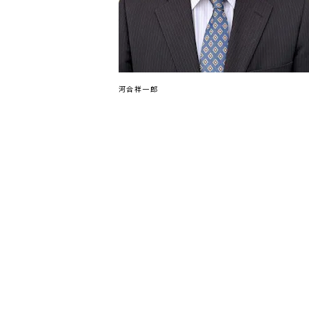
河合祥一郎