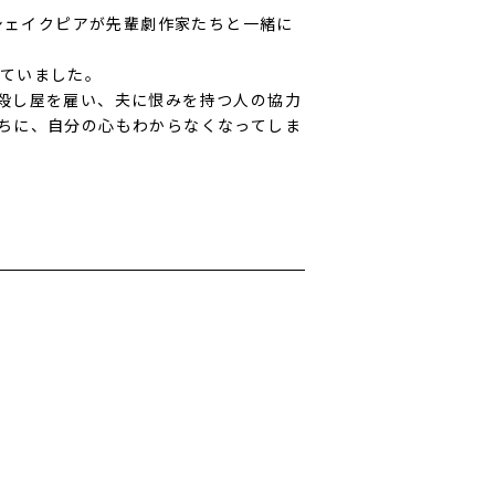
シェイクピアが先輩劇作家たちと一緒に
ていました。
殺し屋を雇い、夫に恨みを持つ人の協力
ちに、自分の心もわからなくなってしま