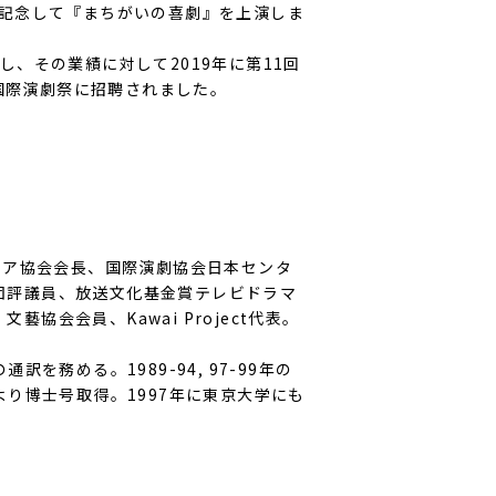
年を記念して『まちがいの喜劇』を上演しま
、その業績に対して2019年に第11回
国際演劇祭に招聘されました。
スピア協会会長、国際演劇協会日本センタ
団評議員、放送文化基金賞テレビドラマ
会会員、Kawai Project代表。
を務める。1989-94, 97-99年の
より博士号取得。1997年に東京大学にも
。