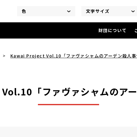
色
文字サイズ
財団について
Kawai Project Vol.1
Kawai Project Vol.10「ファヴァシャムのアーデン殺人
ject Vol.10「ファヴァシャム