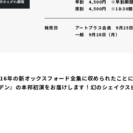
早割 4,500円 ※早割期間：
夜割 4,500円 ※18:3
発売日
アートプラス会員 9月25
一般 9月28日（月）
.10は、2016年の新オックスフォード全集に収められた
デン』の本邦初演をお届けします！幻のシェイクス