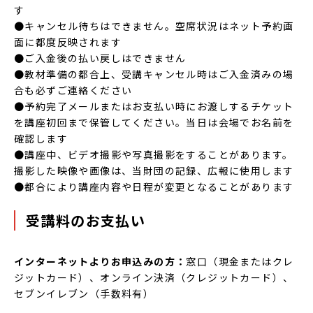
す
●キャンセル待ちはできません。空席状況はネット予約画
面に都度反映されます
●ご入金後の払い戻しはできません
●教材準備の都合上、受講キャンセル時はご入金済みの場
合も必ずご連絡ください
●予約完了メールまたはお支払い時にお渡しするチケット
を講座初回まで保管してください。当日は会場でお名前を
確認します
●講座中、ビデオ撮影や写真撮影をすることがあります。
撮影した映像や画像は、当財団の記録、広報に使用します
●都合により講座内容や日程が変更となることがあります
受講料のお支払い
インターネットよりお申込みの方：
窓口（現金またはクレ
ジットカード）、オンライン決済（クレジットカード）、
セブンイレブン（手数料有）