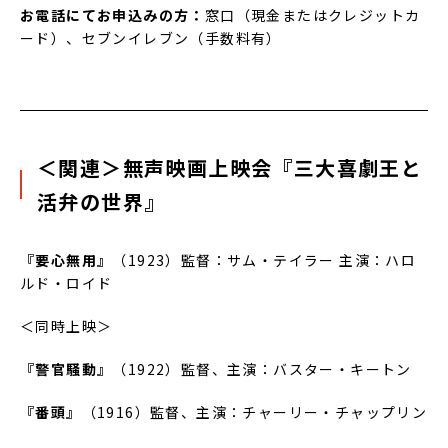
お電話にてお申込みの方：
窓口（現金またはクレジットカ
ード）、セブンイレブン（手数料有）
＜関連＞無声映画上映会『三大喜劇王と
活弁の世界』
『要心無用』
（1923）監督：サム・テイラー 主演：ハロ
ルド・ロイド
＜同時上映＞
『警官騒動』
（1922）監督、主演：バスター・キートン
『番頭』
（1916）監督、主演：チャーリー・チャップリン