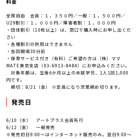
料金
全席自由 会員：１，３５０円／一般：１，５００円／
U29割引：１，０００円／障害者割：１，０００円
・団体割引（10枚以上）は、窓口で購入時にお申し出くだ
さい
・各種割引の併用はできません
・各回開場30分前
・保育サービス付き（有料）ご希望の方は（株）ママ
MATE東京支店（03-6913-8484）にお申込みください。
対象年齢は、生後6か月以上の未就学児、1人1回1,000
円です。
締切：8/21（金） ※定員になり次第締め切ります。
発売日
6/10（水） アートプラス会員先行
6/12（金） 一般発売
※発売初日9:00～はインターネット販売のみ。翌日9:00～