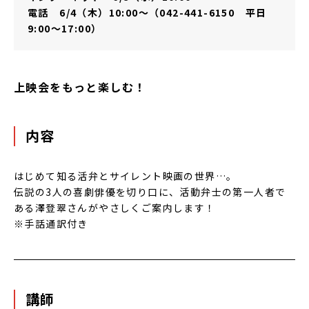
電話 6/4（木）10:00～（042-441-6150 平日
9:00～17:00）
上映会をもっと楽しむ！
内容
はじめて知る活弁とサイレント映画の世界…。
伝説の3人の喜劇俳優を切り口に、活動弁士の第一人者で
ある澤登翠さんがやさしくご案内します！
※手話通訳付き
講師