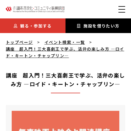
本文にスキップ
観る・参加する
施設を借りたい方
講座 超入門！三大喜劇王で学ぶ、活弁の楽しみ方 ―ロイド・
トップページ
イベント検索・一覧
講座 超入門！三大喜劇王で学ぶ、活弁の楽しみ方 ―ロイ
ド・キートン・チャップリン―
講座 超入門！三大喜劇王で学ぶ、活弁の楽し
み方 ―ロイド・キートン・チャップリン―
講座 超入門！三大喜劇王で学ぶ、活弁の楽しみ方 ―ロイ