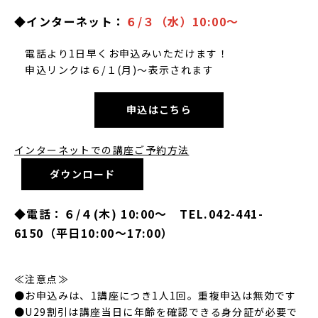
◆
インターネット：
６/３（水）10:00～
電話より1日早くお申込みいただけます！
申込リンクは６/１(月)～表示されます
申込はこちら
インターネットでの講座ご予約方法
ダウンロード
◆電話：６/４(木) 10:00～ TEL.042-441-
6150（平日10:00～17:00）
≪注意点≫
●お申込みは、1講座につき1人1回。重複申込は無効です
●U29割引は講座当日に年齢を確認できる身分証が必要で