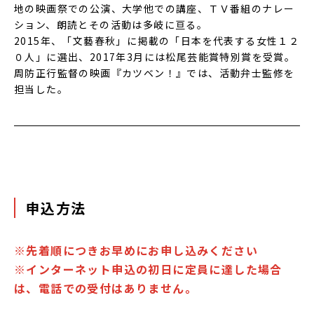
地の映画祭での公演、大学他での講座、ＴＶ番組のナレー
ション、朗読とその活動は多岐に亘る。
2015年、「文藝春秋」に掲載の「日本を代表する女性１２
０人」に選出、2017年3月には松尾芸能賞特別賞を受賞。
周防正行監督の映画『カツベン！』では、活動弁士監修を
担当した。
申込方法
※先着順につきお早めにお申し込みください
※インターネット申込の初日に定員に達した場合
は、電話での受付はありません。