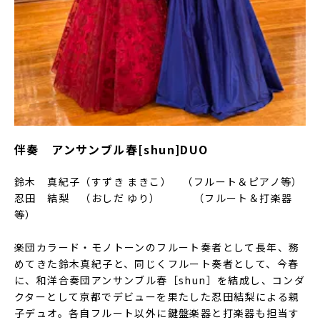
伴奏 アンサンブル春[shun]DUO
鈴木 真紀子（すずき まきこ） （フルート＆ピアノ等）
忍田 結梨 （おしだ ゆり） （フルート＆打楽器
等）
楽団カラード・モノトーンのフルート奏者として長年、務
めてきた鈴木真紀子と、同じくフルート奏者として、今春
に、和洋合奏団アンサンブル春［shun］を結成し、コンダ
クターとして京都でデビューを果たした忍田結梨による親
子デュオ。各自フルート以外に鍵盤楽器と打楽器も担当す