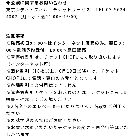
◆公演に関するお問い合わせ
東京シティ・フィル チケットサービス TEL 03-5624-
4002（月・水・金11:00～16:00）
注意事項
※発売初日9：00～はインターネット販売のみ。翌日9：
00～電話予約受付、10:00～窓口販売
※障害者割引は、チケットCHOFUにて取り扱いします
（インターネット可）
※団体割引（10枚以上、6月13日以降）は、チケット
CHOFUにて電話・窓口のみ受付となります
※各種割引との併用はできません
※障害者割引チケットをお求めの方は、チケットともに証
明書を提示してご入場ください
※2階席へのエレベーターはありません。階段をご利用く
ださい
※未就学児の入場はご遠慮ください
※お買い求めいただいたチケットの変更・再発行等はいた
しかねます