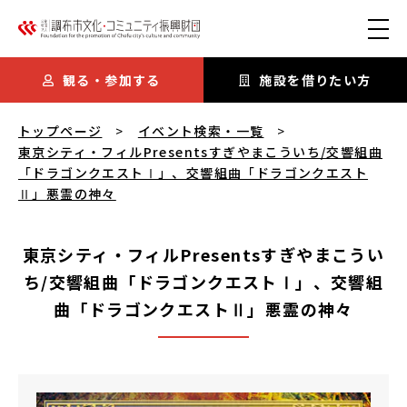
本文にスキップ
観る・参加する
施設を借りたい方
東京シティ・フィルPresentsすぎやまこういち/交響組曲「
トップページ
イベント検索・一覧
東京シティ・フィルPresentsすぎやまこういち/交響組曲
「ドラゴンクエストⅠ」、交響組曲「ドラゴンクエスト
Ⅱ」悪霊の神々
東京シティ・フィルPresentsすぎやまこうい
ち/交響組曲「ドラゴンクエストⅠ」、交響組
曲「ドラゴンクエストⅡ」悪霊の神々
東京シティ・フィルPresentsすぎやまこういち/交響