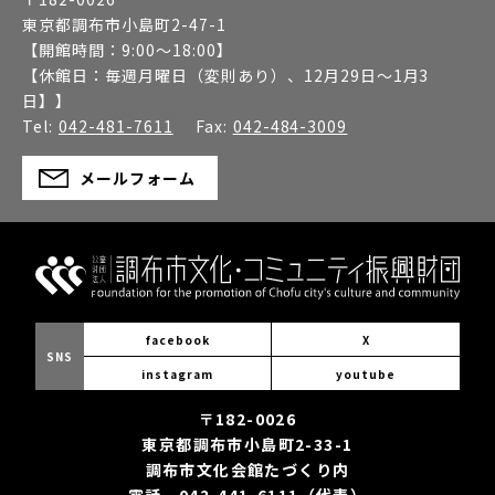
東京都調布市小島町2-47-1
【開館時間：
9:00～18:00
】
【休館日：
毎週月曜日（変則あり）、12月29日～1月3
日】
】
Tel:
042-481-7611
Fax:
042-484-3009
メールフォーム
facebook
X
SNS
instagram
youtube
〒182-0026
東京都調布市小島町2-33-1
調布市文化会館たづくり内