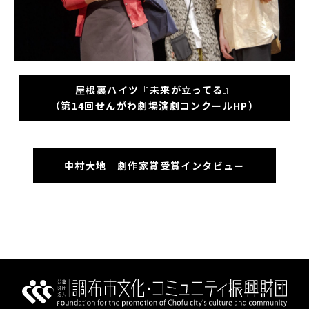
屋根裏ハイツ『未来が立ってる』
（第14回せんがわ劇場演劇コンクールHP）
中村大地 劇作家賞受賞インタビュー