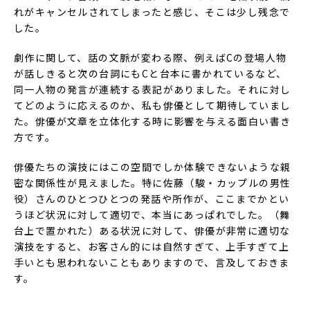
れがキャンセルされてしまったと感じ、そこは少し残念で
した。
劇作に関して、話の文脈が変わる際、例えばCの登場人物
が話しきると次の台詞にもCと台本に書かれているなど、
同一人物の発言が連続する表記がありました。それに対し
てどのように応えるのか、私も俳優として期待していまし
た。俳優が文章を立体化する時に影響を与える面白い書き
方です。
俳優たちの演技にはこの空間でしか体験できないような親
密な関係性が見えました。特に佐藤（駿・カップルの男性
役）さんのひとつひとつの発話や所作が、ここまでかとい
うほど状況に対して適切で、本当にあっぱれでした。（舞
台上で置かれた）ある状況に対して、俳優が非常に適切な
演技をすると、お客さん的には自然すぎて、上手すぎて上
手いとも思われないこともありますので、言及しておきま
す。