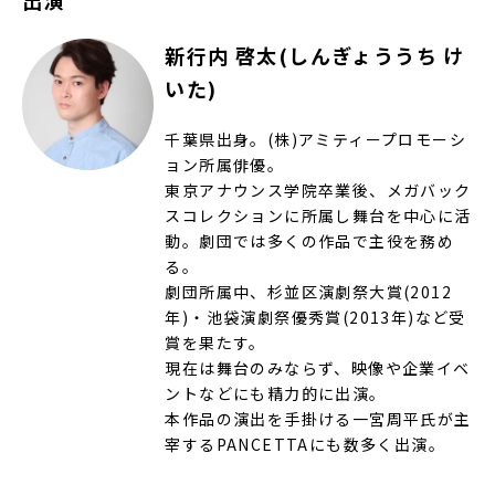
出演
新行内 啓太(しんぎょううち け
いた)
千葉県出身。(株)アミティープロモーシ
ョン所属俳優。
東京アナウンス学院卒業後、メガバック
スコレクションに所属し舞台を中心に活
動。劇団では多くの作品で主役を務め
る。
劇団所属中、杉並区演劇祭大賞(2012
年)・池袋演劇祭優秀賞(2013年)など受
賞を果たす。
現在は舞台のみならず、映像や企業イベ
ントなどにも精力的に出演。
本作品の演出を手掛ける一宮周平氏が主
宰するPANCETTAにも数多く出演。