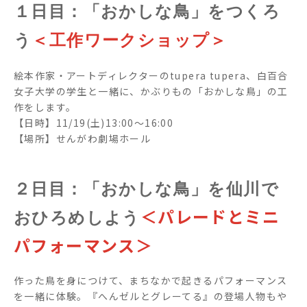
１日目：「おかしな鳥」をつくろ
う
＜工作ワークショップ＞
絵本作家・アートディレクターのtupera tupera、白百合
女子大学の学生と一緒に、かぶりもの「おかしな鳥」の工
作をします。
【日時】11/19(土)13:00～16:00
【場所】せんがわ劇場ホール
２日目：「おかしな鳥」を仙川で
＜
パレードとミニ
おひろめしよう
パフォーマンス＞
作った鳥を身につけて、まちなかで起きるパフォーマンス
を一緒に体験。『へんゼルとグレーてる』の登場人物もや