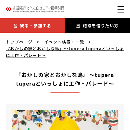
本文にスキップ
観る・参加する
施設を借りたい方
『おかしの家とおかしな鳥』～tupera tuperaといっしょに
トップページ
イベント検索・一覧
『おかしの家とおかしな鳥』～tupera tuperaといっしょ
に工作・パレード～
『おかしの家とおかしな鳥』～tupera
tuperaといっしょに工作・パレード～
『おかしの家とおかしな鳥』～tupera tuperaといっ