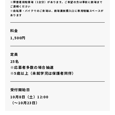
※障害者用駐車場（1台分）があります。ご希望の方は事前に劇場まで
ご連絡ください
※自転車・バイクでのご来場は、劇場裏側搬入口に専用駐輪スペースが
あります
料金
1,500円
定員
25名
※応募者多数の場合抽選
※5歳以上（未就学児は保護者同伴）
受付開始日
10月8日（土）12:00
（～10月23日）